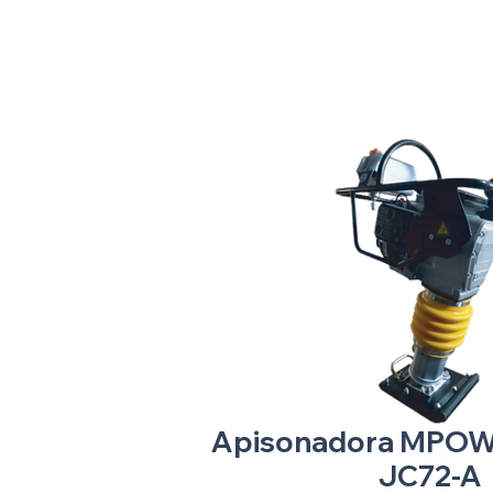
Apisonadora MPOW
JC72-A