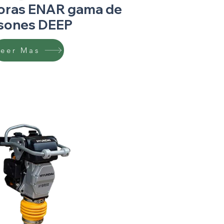
oras ENAR gama de
sones DEEP
Leer Mas