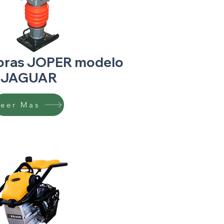
oras JOPER modelo
JAGUAR
Leer Mas