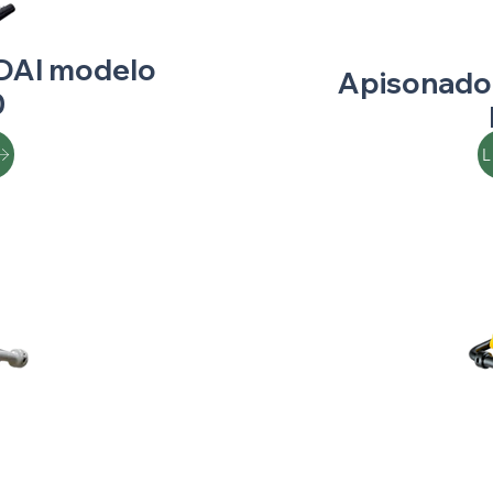
DAI modelo
Apisonado
0