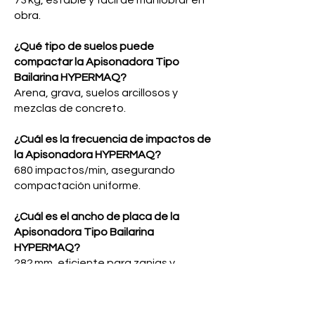
73 kg, estable y fácil de maniobrar en
obra.
¿Qué tipo de suelos puede
compactar la Apisonadora Tipo
Bailarina HYPERMAQ?
Arena, grava, suelos arcillosos y
mezclas de concreto.
¿Cuál es la frecuencia de impactos de
la Apisonadora HYPERMAQ?
680 impactos/min, asegurando
compactación uniforme.
¿Cuál es el ancho de placa de la
Apisonadora Tipo Bailarina
HYPERMAQ?
282 mm, eficiente para zanjas y
superficies amplias.