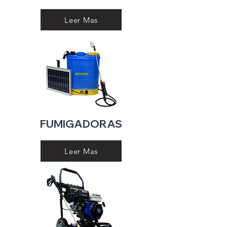
Leer Mas
FUMIGADORAS
Leer Mas