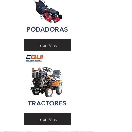
PODADORAS
Leer Mas
TRACTORES
Leer Mas