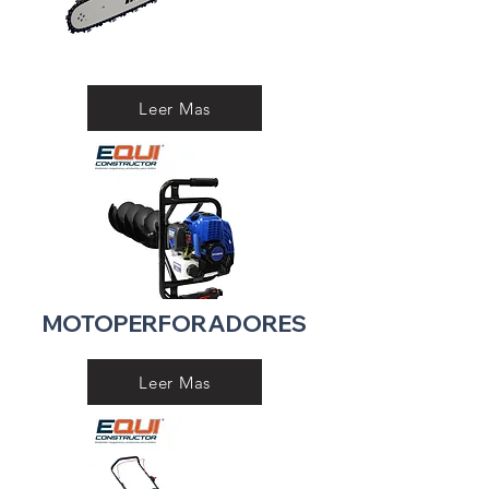
Leer Mas
MOTOPERFORADORES
Leer Mas