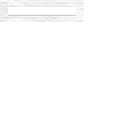
Nombre
Apellido
Email
Teléfono
Dirección
Enviar
Ver más...