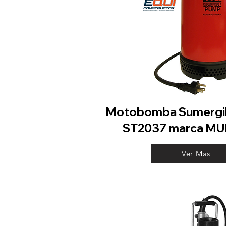
Motobomba Sumergi
ST2037 marca MU
Ver Mas