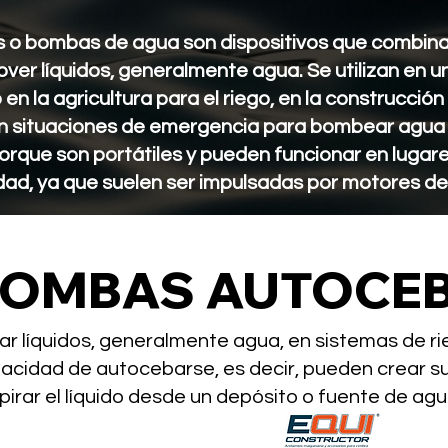
 bombas de agua son dispositivos que combina
er líquidos, generalmente agua. Se utilizan en u
en la agricultura para el riego, en la construcción
en situaciones de emergencia para bombear agua
porque son portátiles y pueden funcionar en lugar
dad, ya que suelen ser impulsadas por motores de 
OMBAS AUTOCE
ar líquidos, generalmente agua, en sistemas de rie
acidad de autocebarse, es decir, pueden crear su
pirar el líquido desde un depósito o fuente de agu