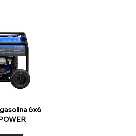
asolina 6x6
 MPOWER