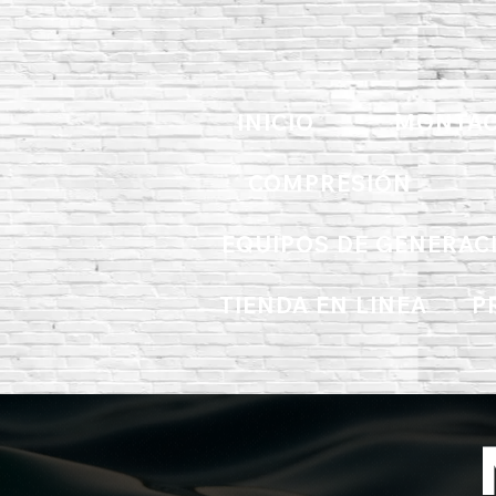
INICIO
MONTAC
COMPRESIÓN
EQUIPOS DE GENERAC
TIENDA EN LINEA
P