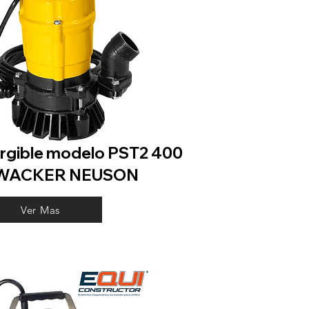
gible modelo PST2 400
 WACKER NEUSON
Ver Mas