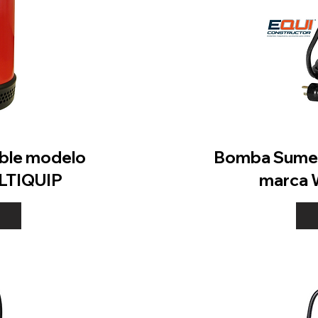
ble modelo
Bomba Sumer
LTIQUIP
marca