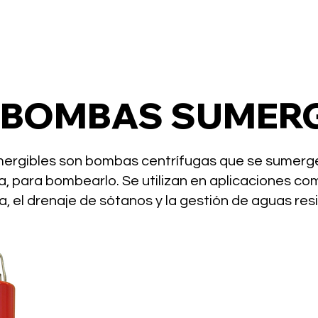
BOMBAS SUMERG
rgibles son bombas centrífugas que se sumer
a, para bombearlo. Se utilizan en aplicaciones c
, el drenaje de sótanos y la gestión de aguas res