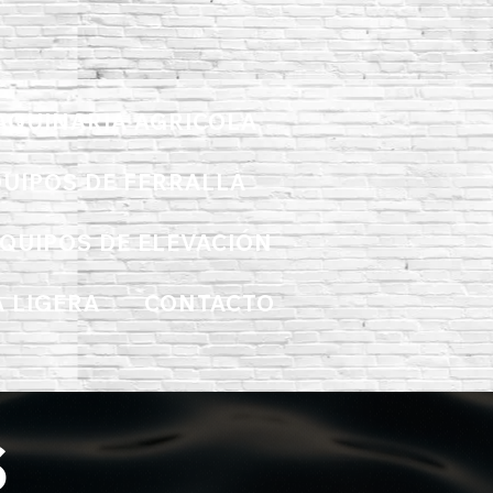
AQUINARIA AGRICOLA
UIPOS DE FERRALLA
QUIPOS DE ELEVACIÓN
 LIGERA
CONTACTO
S