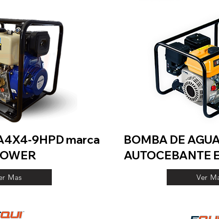
A4X4-9HPD marca
BOMBA DE AGUA
OWER
AUTOCEBANTE E
er Mas
Ver M