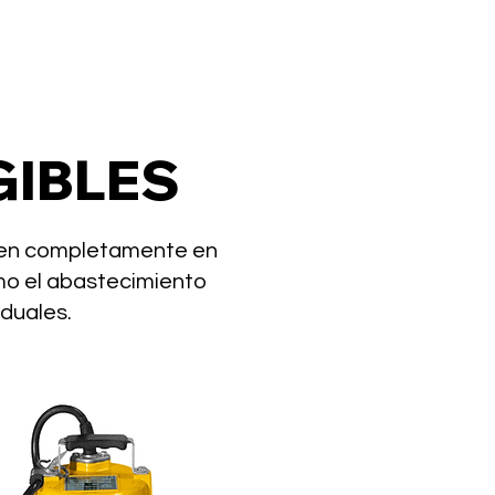
IBLES
gen completamente en
omo el abastecimiento
iduales.