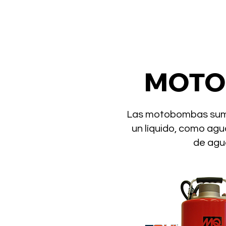
MOTO
Las motobombas sume
un líquido, como agu
de agua