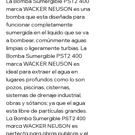
La Bomba Sumergible PST2 400
marca WACKER NEUSON es una
bomba que esta diseñada para
funcionar completamente
sumergida en el liquido que se va
a bombear, comúnmente aguas
limpias o ligeramente turbias. La
Bomba Sumergible PST2 400
marca WACKER NEUSON es
ideal para extraer el agua en
lugares profundos como lo son
pozos, piscinas, cisternas,
sistemas de drenaje industrial,
obras y sótanos; ya que el agua
esta libre de partículas grandes
.
La Bomba Sumergible PST2 400
marca WACKER NEUSON es
perfecta para obras publicas y el