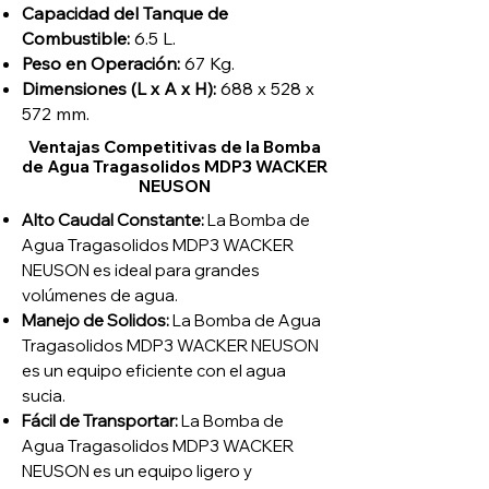
Capacidad del Tanque de
Combustible:
6.5 L.
Peso en Operación:
67 Kg.
Dimensiones (L x A x H):
688 x 528 x
572 mm.
Ventajas Competitivas de la Bomba
de Agua Tragasolidos MDP3 WACKER
NEUSON
Alto Caudal Constante:
La Bomba de
Agua Tragasolidos MDP3 WACKER
NEUSON es ideal para grandes
volúmenes de agua
.
Manejo de Solidos:
La Bomba de Agua
Tragasolidos MDP3 WACKER NEUSON
es un equipo eficiente con el agua
sucia
.
Fácil de Transportar:
La Bomba de
Agua Tragasolidos MDP3 WACKER
NEUSON es un equipo ligero y