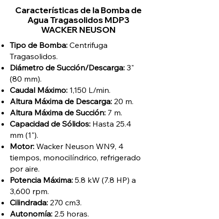
Características de la Bomba de
Agua Tragasolidos MDP3
WACKER NEUSON
Tipo de Bomba:
Centrifuga
Tragasolidos
.
Diámetro de Succión/Descarga:
3"
(80 mm).
Caudal Máximo:
1,150 L/min.
Altura Máxima de Descarga:
20 m.
Altura Máxima de Succión:
7 m.
Capacidad de Sólidos:
Hasta 25.4
mm (1").
Motor:
Wacker Neuson WN9, 4
tiempos, monocilíndrico, refrigerado
por aire.
Potencia Máxima:
5.8 kW (7.8 HP) a
3,600 rpm.
Cilindrada:
270 cm3.
Autonomía:
2.5 horas.