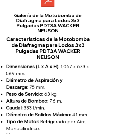
Galería de la Motobomba de
Diafragma para Lodos 3x3
Pulgadas PDT3A WACKER
NEUSON
Características de la Motobomba
de Diafragma para Lodos 3x3
Pulgadas PDT3A WACKER
NEUSON
Dimensiones (L x A x H):
1,067 x 673 x
589 mm
.
Diámetro de Aspiración y
Descarga:
75 mm.
Peso de Servicio:
63 kg.
Altura de Bombeo:
7.6 m.
Caudal:
333 l/min.
Diámetro de Solidos Máximo:
41 mm.
Tipo de Motor:
Refrigerado por Aire,
Monocilindrico.