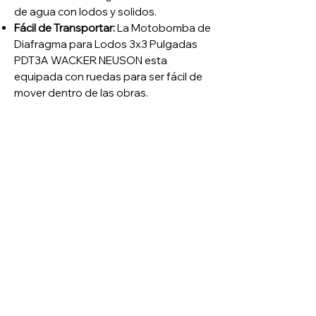
de agua con lodos y solidos
.
Fácil de Transportar:
La Motobomba de
Diafragma para Lodos 3x3 Pulgadas
PDT3A WACKER NEUSON esta
equipada con ruedas para ser fácil de
mover dentro de las obras
.