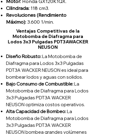
Motor:
Honda GX120K1QX
.
Cilindrada:
118
cm3.
Revoluciones (Rendimiento
Máximo):
3.600 1/min
.
Ventajas Competitivas de la
Motobomba de Diafragma para
Lodos 3x3 Pulgadas PDT3AWACKER
NEUSON
Diseño Robusto:
La Motobomba de
Diafragma para Lodos 3x3 Pulgadas
PDT3A WACKER NEUSON es ideal para
bombear lodos y aguas con solidos.
Bajo Consumo de Combustible:
La
Motobomba de Diafragma para Lodos
3x3 Pulgadas PDT3A WACKER
NEUSON optimiza costos operativos.
Alta Capacidad de Bombeo:
La
Motobomba de Diafragma para Lodos
3x3 Pulgadas PDT3A WACKER
NEUSON bombea grandes volúmenes