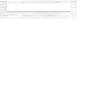
Nombre
Apellido
Email
Teléfono
Dirección
Enviar
Ver más...