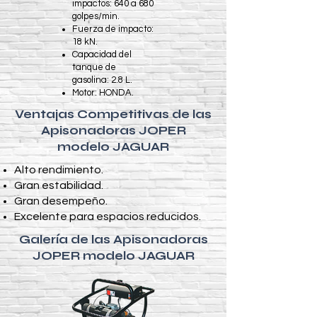
impactos: 640 a 680
golpes/min.
Fuerza de impacto:
18 kN.
Capacidad del
tanque de
gasolina: 2.8 L.
Motor: HONDA.
Ventajas Competitivas de las
Apisonadoras JOPER
modelo JAGUAR
Alto rendimiento.
Gran estabilidad.
Gran desempeño.
Excelente para espacios reducidos.
Galería de las Apisonadoras
JOPER modelo JAGUAR