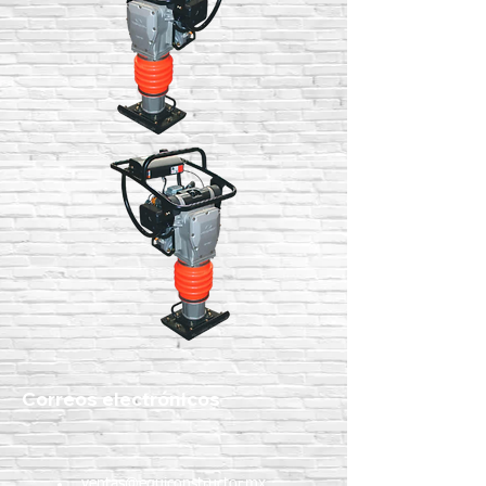
Correos electrónicos
ventas@equiconstructor.mx