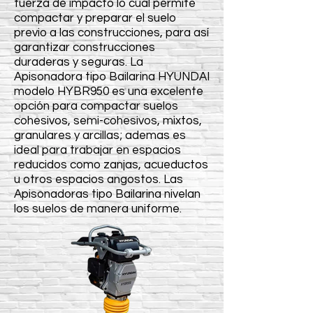
fuerza de impacto lo cual permite
compactar y preparar el suelo
previo a las construcciones, para así
garantizar construcciones
duraderas y seguras. La
Apisonadora tipo Bailarina HYUNDAI
modelo HYBR950 es una excelente
opción para compactar suelos
cohesivos, semi-cohesivos, mixtos,
granulares y arcillas; ademas es
ideal para trabajar en espacios
reducidos como zanjas, acueductos
u otros espacios angostos. Las
Apisonadoras tipo Bailarina nivelan
los suelos de manera uniforme.