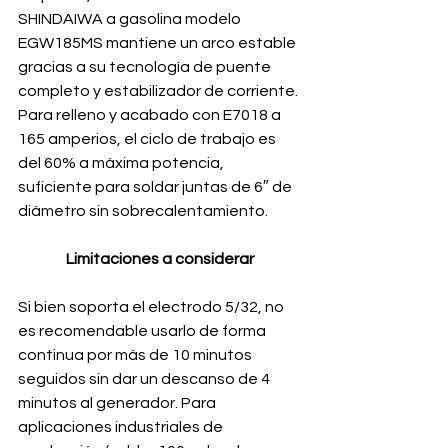
SHINDAIWA a gasolina modelo 
EGW185MS mantiene un arco estable 
gracias a su tecnología de puente 
completo y estabilizador de corriente. 
Para relleno y acabado con E7018 a 
165 amperios, el ciclo de trabajo es 
del 60% a máxima potencia, 
suficiente para soldar juntas de 6″ de 
diámetro sin sobrecalentamiento.
Limitaciones a considerar
Si bien soporta el electrodo 5/32, no 
es recomendable usarlo de forma 
continua por más de 10 minutos 
seguidos sin dar un descanso de 4 
minutos al generador. Para 
aplicaciones industriales de 