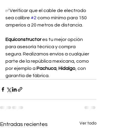
✅Verificar que el cable de electrodo 
sea calibre 
#2
 como mínimo para 150 
amperios a 20 metros de distancia.
Equiconstructor 
es tu mejor opción 
para asesoría técnica y compra 
segura. Realizamos envíos a cualquier 
parte de la república mexicana, como 
por ejemplo a 
Pachuca
, 
Hidalgo
, con 
garantía de fábrica.
Ver todo
Entradas recientes