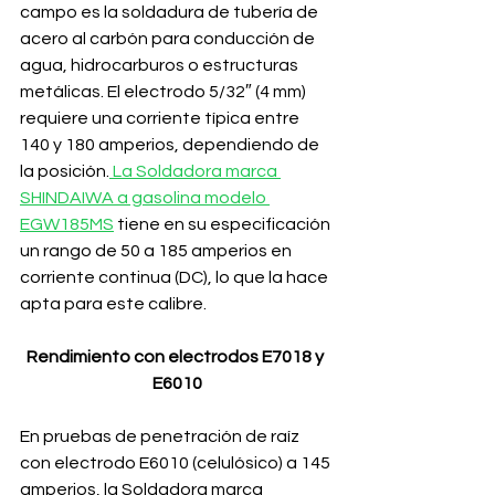
campo es la soldadura de tubería de 
acero al carbón para conducción de 
agua, hidrocarburos o estructuras 
metálicas. El electrodo 5/32″ (4 mm) 
requiere una corriente típica entre 
140 y 180 amperios, dependiendo de 
la posición.
 La Soldadora marca 
SHINDAIWA a gasolina modelo 
EGW185MS
 tiene en su especificación 
un rango de 50 a 185 amperios en 
corriente continua (DC), lo que la hace 
apta para este calibre.
Rendimiento con electrodos E7018 y 
E6010
En pruebas de penetración de raíz 
con electrodo E6010 (celulósico) a 145 
amperios, la Soldadora marca 