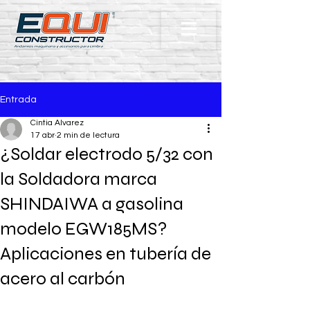
Entrada
Cintia Alvarez
17 abr
2 min de lectura
¿Soldar electrodo 5/32 con
la Soldadora marca
SHINDAIWA a gasolina
modelo EGW185MS?
Aplicaciones en tubería de
acero al carbón