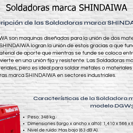
Soldadoras marca SHINDAIWA
ripción de las Soldadoras marca SHIN
 son maquinas diseñadas para la unión de dos materia
 SHINDAIWA logran la unión de estos gracias a que fu
erial de aporte que mientras se funde se coloca entr
nvierte en una unión fija y resistente. Las Soldadoras
eriales, pero es ideal para soldar metales o materiale
ras marca SHINDAIWA en sectores industriales.
Características de la Soldadora
modelo DGW
Peso: 348 kg.​
Dimensiones (largo x ancho x alto): 1,410 x 566 x
Nivel de ruido: Mas bajo (63 dB A).