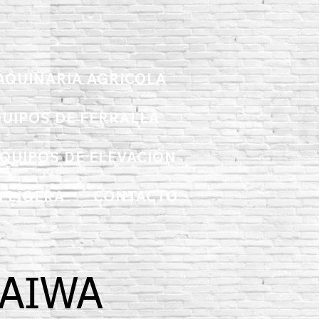
AQUINARIA AGRICOLA
UIPOS DE FERRALLA
QUIPOS DE ELEVACIÓN
 LIGERA
CONTACTO
DAIWA