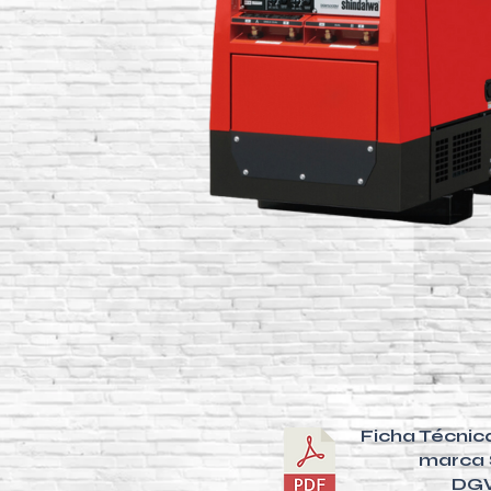
Ficha Técnic
marca
DG