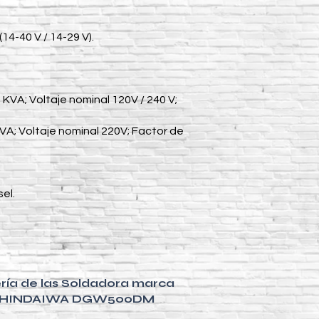
14-40 V / 14-29 V).
KVA; Voltaje nominal 120V / 240 V;
KVA; Voltaje nominal 220V; Factor de
el.
ría de las Soldadora marca
HINDAIWA DGW500DM