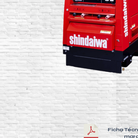
Ficha Técn
mar