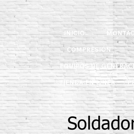
INICIO
MONTAC
COMPRESIÓN
EQUIPOS DE GENERAC
TIENDA EN LINEA
P
Soldado