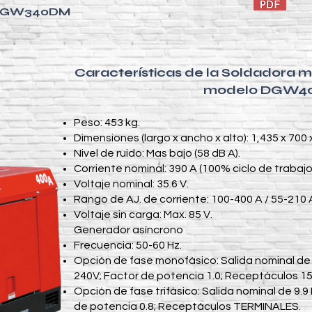
GW340DM
Características de la Soldadora 
modelo DGW4
Peso: 453 kg.​
Dimensiones (largo x ancho x alto): 1,435 x 700
Nivel de ruido: Mas bajo (58 dB A).
Corriente nominal: 390 A (100% ciclo de trabajo
Voltaje nominal: 35.6 V.
Rango de AJ. de corriente: 100-400 A / 55-210 A
Voltaje sin carga: Max. 85 V.
Generador asíncrono
Frecuencia: 50-60 Hz.
Opción de fase monofásico: Salida nominal de 
240V; Factor de potencia 1.0; Receptáculos 15
Opción de fase trifásico: Salida nominal de 9.9
de potencia 0.8; Receptáculos TERMINALES.