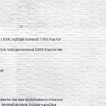
1 KVA; Voltaje nominal 110V; Factor
 KVA; Voltaje nominal 220V; Factor de
el.
lería de las Soldadora marca
SHINDAIWA DGW340DM