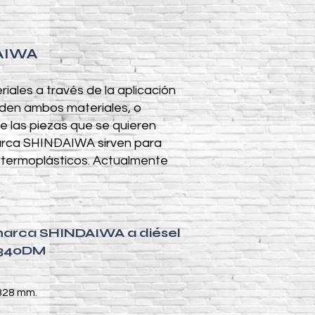
DAIWA
les a través de la aplicación
nden ambos materiales, o
e las piezas que se quieren
 marca SHINDAIWA sirven para
s termoplásticos. Actualmente
 marca SHINDAIWA a diésel
340DM
 828 mm.