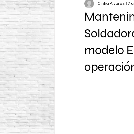
Cintia Alvarez
17 a
Mantenim
Soldador
modelo E
operació