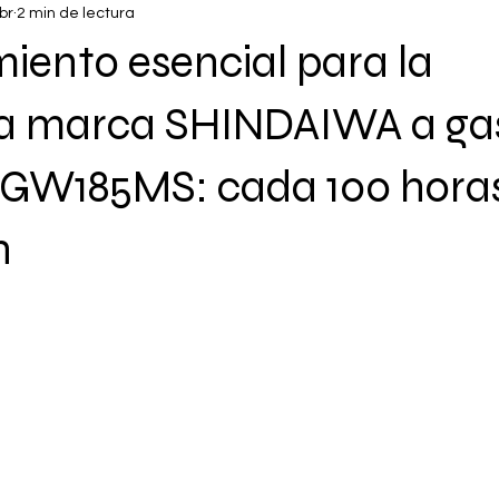
br
2 min de lectura
iento esencial para la
a marca SHINDAIWA a gas
GW185MS: cada 100 hora
n