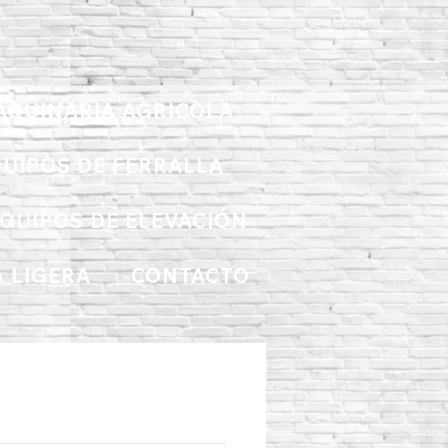
AQUINARIA AGRICOLA
UIPOS DE FERRALLA
QUIPOS DE ELEVACIÓN
 LIGERA
CONTACTO