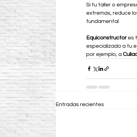
Si tu taller o empr
extremas, reduce los
fundamental.
Equiconstructor 
es 
especializado a tu 
por ejemplo, a 
Culia
Entradas recientes