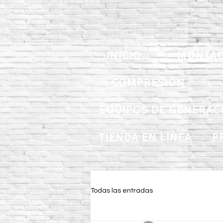
INICIO
MONTAC
COMPRESIÓN
EQUIPOS DE GENERAC
TIENDA EN LINEA
P
Todas las entradas