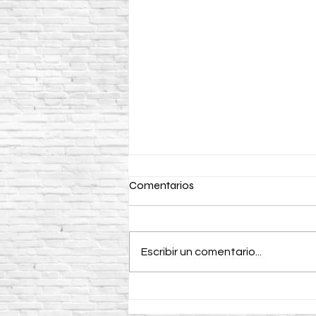
Comentarios
Escribir un comentario...
Curacreto: ventajas,
aplicaciones y