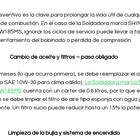
ventivo es la clave para prolongar la vida útil de cualq
 de combustión. En el caso de la Soldadora marca SH
85MS, ignorar los ciclos de servicio puede llevar a fall
lentamiento del bobinado o pérdida de compresión.
Cambio de aceite y filtros – paso obligado
eses (lo que ocurra primero), se debe reemplazar el ac
SAE 10W-30 para clima cálido). 
La Soldadora marca
EGW185MS
 cuenta con un cárter de 0.6 litros, por lo que 
e debe limpiar el filtro de aire tipo esponja con agua 
te. Un filtro sucio puede reducir hasta un 15% la pote
Limpieza de la bujía y sistema de encendido