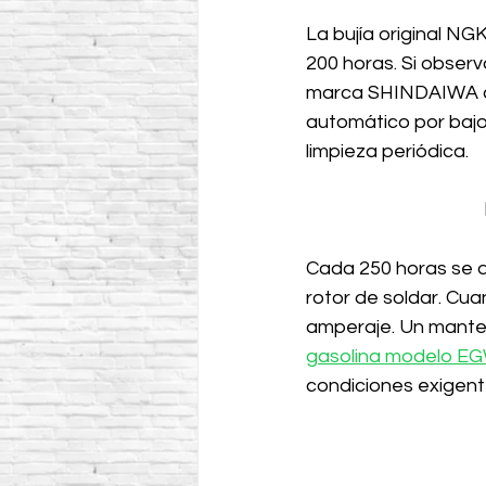
La bujía original N
200 horas. Si observ
marca SHINDAIWA a
automático por bajo 
limpieza periódica.
Cada 250 horas se de
rotor de soldar. Cu
amperaje. Un mante
gasolina modelo 
condiciones exigent