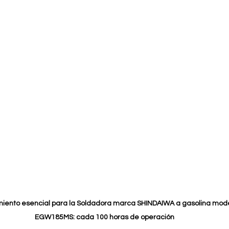
iento esencial para la Soldadora marca SHINDAIWA a gasolina mode
EGW185MS: cada 100 horas de operación