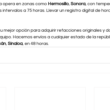
esa opera en zonas como 
Hermosillo
, 
Sonora
, con tempe
 intervalos a 75 horas. Llevar un registro digital de hor
tu mejor opción para adquirir refacciones originales y da
equipo. Hacemos envíos a cualquier estado de la repúbl
cán
, 
Sinaloa
, en 48 horas.