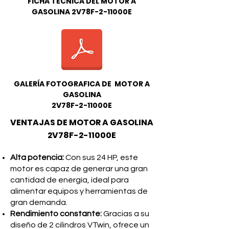
FICHA TÉCNICA DEL MOTOR A
GASOLINA 2V78F-2-11000E
GALERÍA FOTOGRAFICA DE MOTOR A
GASOLINA
2V78F-2-11000E
VENTAJAS DE MOTOR A GASOLINA
2V78F-2-11000E
Alta potencia:
Con sus 24 HP, este
motor es capaz de generar una gran
cantidad de energía, ideal para
alimentar equipos y herramientas de
gran demanda.
Rendimiento constante:
Gracias a su
diseño de 2 cilindros VTwin, ofrece un