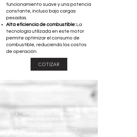
funcionamiento suave y una potencia
constante, incluso bajo cargas
pesadas.
Alta eficiencia de combustible:
La
tecnología utilizada en este motor
permite optimizar el consumo de
combustible, reduciendo los costos
de operación.
COTIZAR
Correos electrónicos
ventas@equiconstructor.mx
ventas1@equiconstructor.mx
ventas2@equiconstructor.mx
contacto@equiconstructor.mx