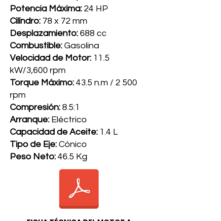
Potencia Máxima:
24 HP
Cilíndro:
78 x 72 mm
Desplazamiento:
688 cc
Combustible:
Gasolina
Velocidad de Motor:
11.5
kW/3,600 rpm
Torque Máximo:
43.5 n.m / 2 500
rpm
Compresión:
8.5:1
Arranque:
Eléctrico
Capacidad de Aceite:
1.4 L
Tipo de Eje:
Cónico
Peso Neto:
46.5 Kg