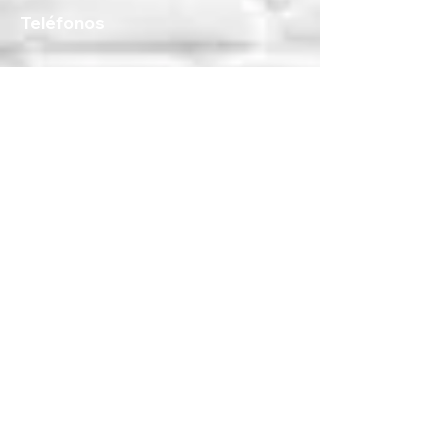
Teléfonos
WhatsApp:
55 1801 8075
55 4983 5191
55 1801 9244
55 6302 4351
Teléfonos fijos:
5517189864
5587888092
5515409911