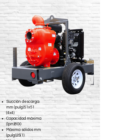
Succión descarga
mm (pulg)51x51
(4x4)
Capacidad máxima
(lpm)800
Máxima sólidos mm
(pulg)25(1)