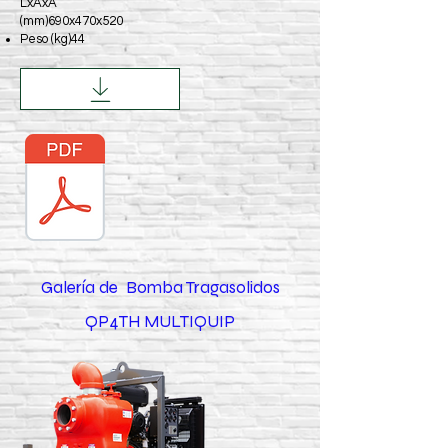
LxAxA
(mm)690x470x520
Peso (kg)44
Galería de Bomba Tragasolidos
QP4TH MULTIQUIP