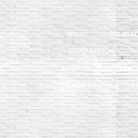
INICIO
MONTAC
COMPRESIÓN
EQUIPOS DE GENERAC
TIENDA EN LINEA
P