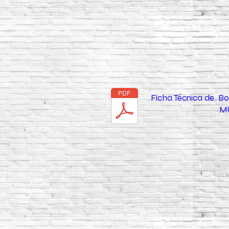
Ficha Técnica de 
M