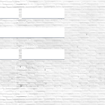
Apellido
Dirección
Enviar