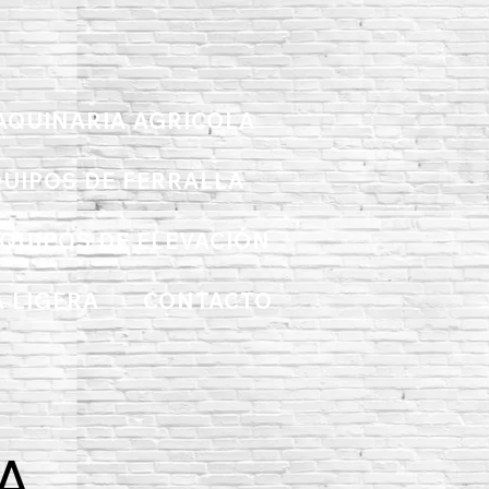
AQUINARIA AGRICOLA
UIPOS DE FERRALLA
QUIPOS DE ELEVACIÓN
 LIGERA
CONTACTO
A