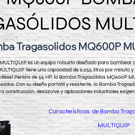
GASÓLIDOS MUL
ba Tragasolidos MQ600P M
LTIQUIP es un equipo robusto diseñado para bombear agu
IQUIP tiene una capacidad de 6,055 litros por minuto y p
diésel Perkins de 55 HP, la Bomba Tragasólidos MQ600P M
pesados. Con su diseño portátil y resistente, la Bomba Tra
a construcción, desazolve y aplicaciones industriales exigen
Características de Bomba Trag
MULTIQUIP