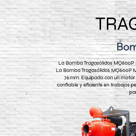
TRA
Bom
La Bomba Tragasólidos MQ600P MU
La Bomba Tragasólidos MQ600P MULT
76 mm. Equipada con un motor 
confiable y eficiente en trabajos 
par