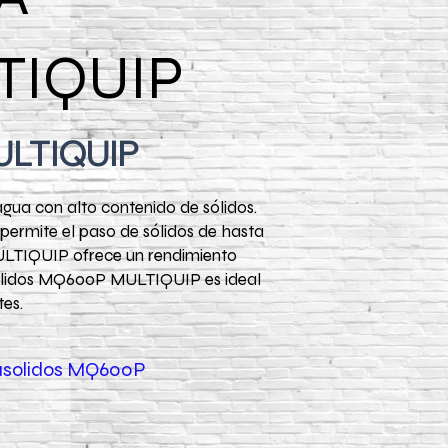
TIQUIP
ULTIQUIP
a con alto contenido de sólidos.
ermite el paso de sólidos de hasta
ULTIQUIP ofrece un rendimiento
gasólidos MQ600P MULTIQUIP es ideal
tes.
asolidos MQ600P