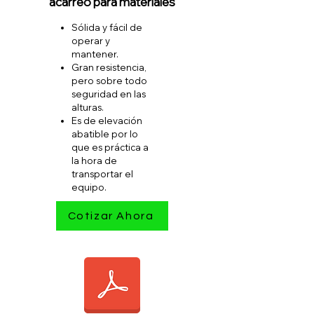
acarreo para materiales
Sólida y fácil de
operar y
mantener.
Gran resistencia,
pero sobre todo
seguridad en las
alturas.
Es de elevación
abatible por lo
que es práctica a
la hora de
transportar el
equipo.
Cotizar Ahora