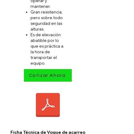
operar y
mantener.
Gran resistencia,
pero sobre todo
seguridad en las
alturas.
Es de elevación
abatible por lo
que es práctica a
la hora de
transportar el
equipo.
Cotizar Ahora
Ficha Técnica de Vogue de acarreo