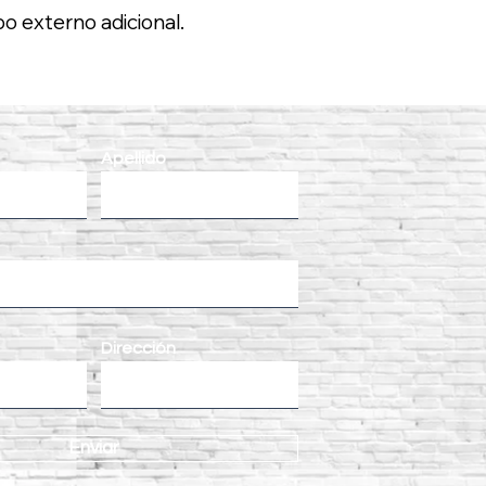
 externo adicional.
Apellido
Dirección
Enviar