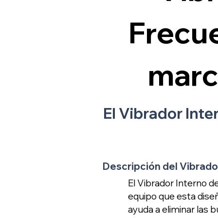
Frecu
mar
El Vibrador Int
Descripción del Vibrad
El Vibrador Interno
equipo que esta diseñ
ayuda a eliminar las 