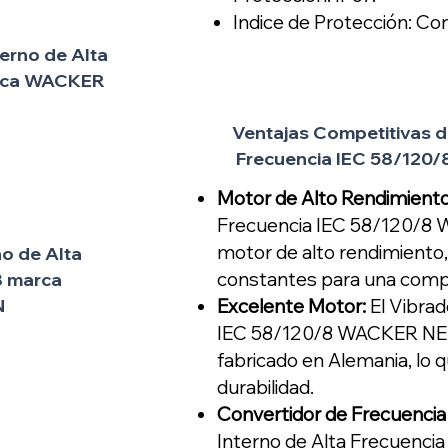
Indice de Protección: Con
terno de Alta
arca WACKER
Ventajas Competitivas de
Frecuencia IEC 58/12
Motor de Alto Rendimiento
Frecuencia IEC 58/120/8
motor de alto rendimiento,
no de Alta
constantes para una comp
8 marca
N
Excelente Motor:
El Vibrad
IEC 58/120/8 WACKER NE
fabricado en Alemania, lo q
durabilidad.
Convertidor de Frecuencia
Interno
de Alta Frecuenc