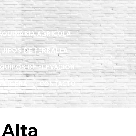
AQUINARIA AGRICOLA
UIPOS DE FERRALLA
QUIPOS DE ELEVACIÓN
 LIGERA
CONTACTO
 Alta