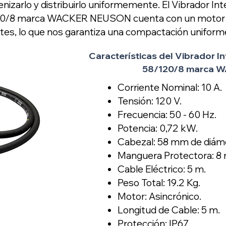
zarlo y distribuirlo uniformemente. El Vibrador Int
20/8 marca WACKER NEUSON cuenta con un motor d
es, lo que nos garantiza una compactación uniforme 
Características del Vibrador I
58/120/8 marca 
Corriente Nominal: 10 A.
Tensión: 120 V.
Frecuencia: 50 - 60 Hz.
Potencia: 0,72 kW.
Cabezal: 58 mm de diám
Manguera Protectora: 8 
Cable Eléctrico: 5 m.
Peso Total: 19.2 Kg.
Motor: Asincrónico.
Longitud de Cable: 5 m.
Protección: IP67.