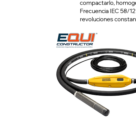
compactarlo, homogeni
Frecuencia IEC 58/1
revoluciones constant