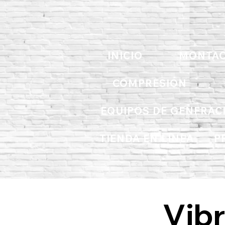
INICIO
MONTAC
COMPRESIÓN
EQUIPOS DE GENERAC
TIENDA EN LINEA
P
Vibr