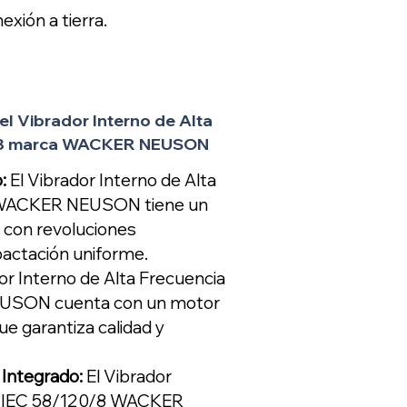
exión a tierra.
l Vibrador Interno de Alta
0/8 marca WACKER NEUSON
:
El Vibrador Interno de Alta
 WACKER NEUSON tiene un
 con revoluciones
actación uniforme.
or Interno de Alta Frecuencia
USON cuenta con un motor
ue garantiza calidad y
 Integrado:
El Vibrador
ia IEC 58/120/8 WACKER