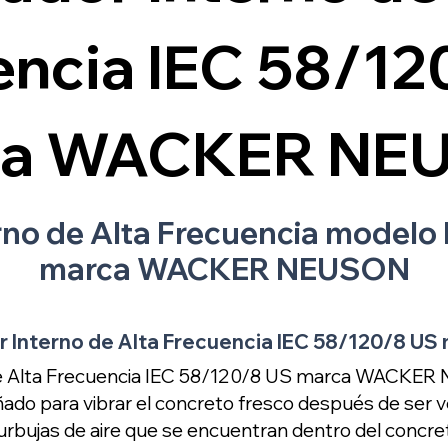
encia IEC 58/12
ca WACKER NE
erno de Alta Frecuencia modelo
marca WACKER NEUSON
or Interno de Alta Frecuencia IEC 58/120/8
 de Alta Frecuencia IEC 58/120/8 US marca WACKE
ado para vibrar el concreto fresco después de ser ve
burbujas de aire que se encuentran dentro del concr