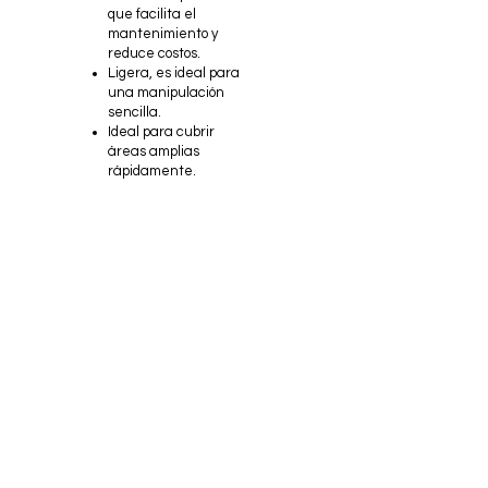
que facilita el
mantenimiento y
reduce costos.
Ligera, es ideal para
una manipulación
sencilla.
Ideal para cubrir
áreas amplias
rápidamente.