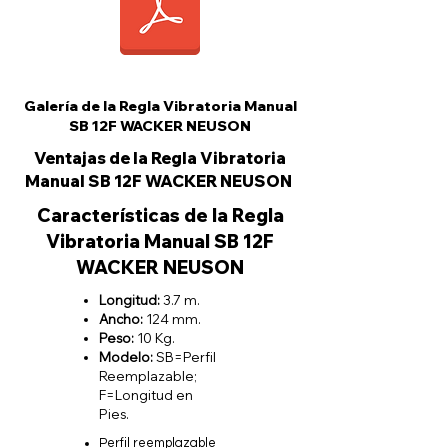
Galería de la Regla Vibratoria Manual
SB 12F WACKER NEUSON
Ventajas de la Regla Vibratoria
Manual SB 12F WACKER NEUSON
Características de la Regla
Vibratoria Manual SB 12F
WACKER NEUSON
Longitud:
3.7
m.
Ancho:
124 mm.
Peso:
10 Kg.
Modelo:
SB=Perfil
Reemplazable;
F=Longitud en
Pies.
Perfil reemplazable