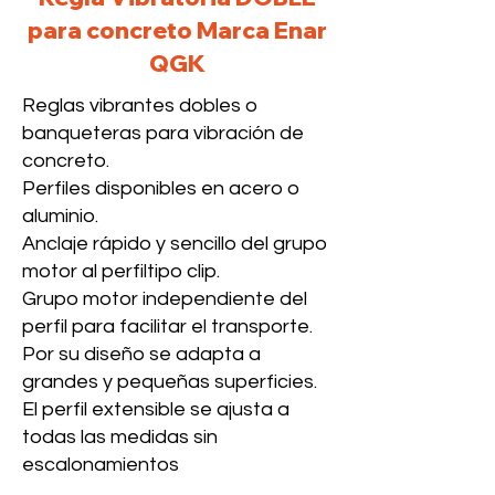
para concreto Marca Enar
QGK
Reglas vibrantes dobles o
banqueteras para vibración de
concreto.
Perfiles disponibles en acero o
aluminio.
Anclaje rápido y sencillo del grupo
motor al perfiltipo clip.
Grupo motor independiente del
perfil para facilitar el transporte.
Por su diseño se adapta a
grandes y pequeñas superficies.
El perfil extensible se ajusta a
todas las medidas sin
escalonamientos