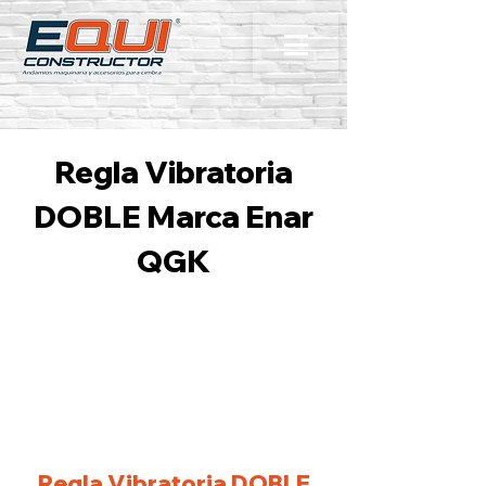
Regla Vibratoria
DOBLE Marca Enar
QGK
Regla Vibratoria DOBLE