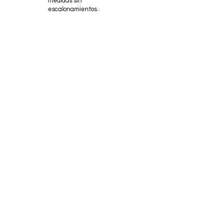
medidas sin
escalonamientos.