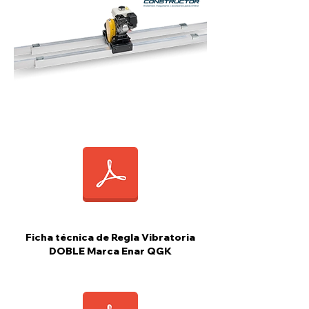
Ficha técnica de Regla Vibratoria
DOBLE Marca Enar QGK