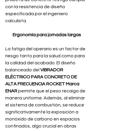
con la resistencia de diseño 
especificada por el ingeniero 
calculista.
Ergonomía para jornadas largas
La fatiga del operario es un factor de 
riesgo tanto para la salud como para 
la calidad del acabado. El diseño 
balanceado del 
VIBRADOR 
ELÉCTRICO PARA CONCRETO DE 
ALTA FRECUENCIA ROCKET Marca 
ENAR
 permite que el peso recaiga de 
manera uniforme. Además, al eliminar 
el sistema de combustión, se reduce 
significativamente la exposición a 
monóxido de carbono en espacios 
confinados, algo crucial en obras 