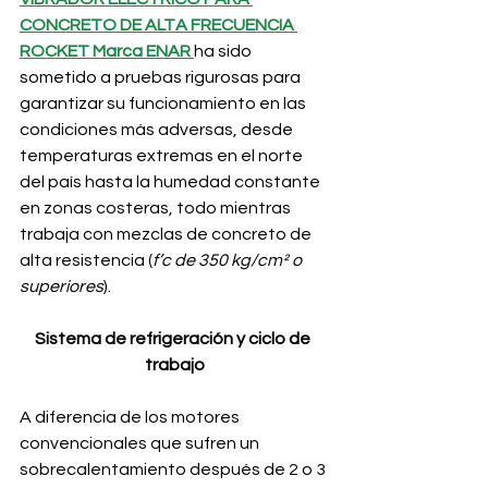
CONCRETO DE ALTA FRECUENCIA 
ROCKET Marca ENAR
ha sido 
sometido a pruebas rigurosas para 
garantizar su funcionamiento en las 
condiciones más adversas, desde 
temperaturas extremas en el norte 
del país hasta la humedad constante 
en zonas costeras, todo mientras 
trabaja con mezclas de concreto de 
alta resistencia (
f’c de 350 kg/cm² o 
superiores
).
Sistema de refrigeración y ciclo de 
trabajo
A diferencia de los motores 
convencionales que sufren un 
sobrecalentamiento después de 2 o 3 