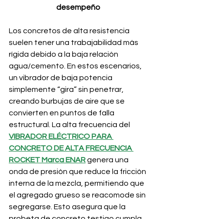
desempeño
Los concretos de alta resistencia 
suelen tener una trabajabilidad más 
rígida debido a la baja relación 
agua/cemento. En estos escenarios, 
un vibrador de baja potencia 
simplemente “gira” sin penetrar, 
creando burbujas de aire que se 
convierten en puntos de falla 
estructural. La alta frecuencia del 
VIBRADOR ELÉCTRICO PARA 
CONCRETO DE ALTA FRECUENCIA 
ROCKET Marca ENAR
 genera una 
onda de presión que reduce la fricción 
interna de la mezcla, permitiendo que 
el agregado grueso se reacomode sin 
segregarse. Esto asegura que la 
probeta de concreto testigo cumpla 