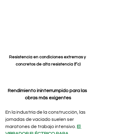
Resistencia en condiciones extremas y 
concretos de alta resistencia (f’c)
Rendimiento ininterrumpido para las 
obras más exigentes
En la industria de la construcción, las 
jornadas de vaciado suelen ser 
maratones de trabajo intensivo. 
El 
VIBRADOR ELÉCTRICO PARA 