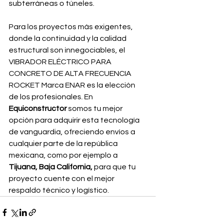
subterráneas o túneles.
Para los proyectos más exigentes, 
donde la continuidad y la calidad 
estructural son innegociables, el 
VIBRADOR ELÉCTRICO PARA 
CONCRETO DE ALTA FRECUENCIA 
ROCKET Marca ENAR es la elección 
de los profesionales. En 
Equiconstructor
 somos tu mejor 
opción para adquirir esta tecnología 
de vanguardia, ofreciendo envíos a 
cualquier parte de la república 
mexicana, como por ejemplo a 
Tijuana, Baja California,
 para que tu 
proyecto cuente con el mejor 
respaldo técnico y logístico.