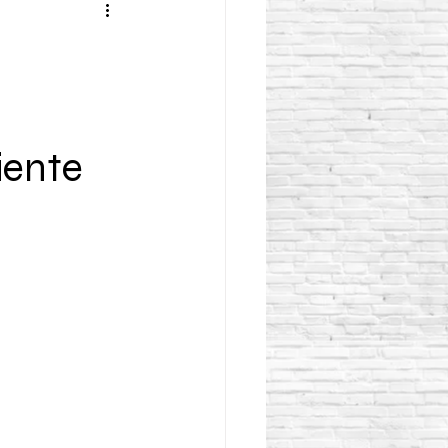
iente