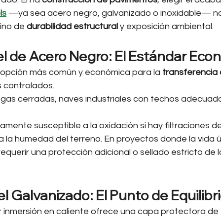
ls
 —ya sea acero negro, galvanizado o inoxidable— no
ino de 
durabilidad estructural
 y exposición ambiental.
el de Acero Negro: El Estándar Eco
a opción más común y económica para la 
transferencia
s controlados.
gas cerradas, naves industriales con techos adecuad
tamente susceptible a la oxidación si hay filtraciones de
 la humedad del terreno. En proyectos donde la vida útil
requerir una protección adicional o sellado estricto de l
l Galvanizado: El Punto de Equilibr
 inmersión en caliente ofrece una capa protectora de z