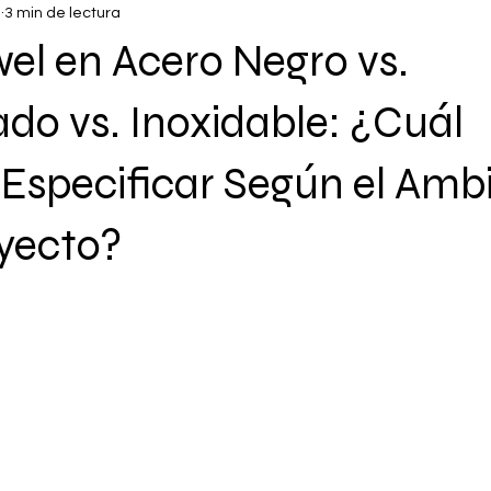
n
3 min de lectura
el en Acero Negro vs.
do vs. Inoxidable: ¿Cuál
Especificar Según el Amb
oyecto?