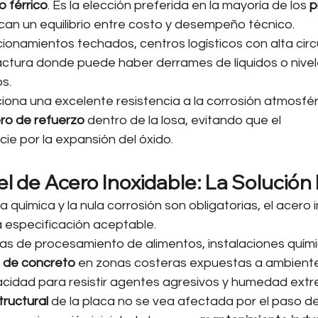
o férrico
. Es la elección preferida en la mayoría de los 
p
can un equilibrio entre costo y desempeño técnico.
cionamientos techados, centros logísticos con alta circu
ctura donde puede haber derrames de líquidos o nivel
s.
iona una excelente resistencia a la corrosión atmosfér
ro de refuerzo
 dentro de la losa, evitando que el 
nicie por la expansión del óxido.
l de Acero Inoxidable: La Solución 
 química y la nula corrosión son obligatorias, el acero 
a especificación aceptable.
tas de procesamiento de alimentos, instalaciones quími
s de concreto
 en zonas costeras expuestas a ambiente
acidad para resistir agentes agresivos y humedad extr
ructural
 de la placa no se vea afectada por el paso de