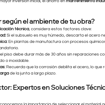
yor inversión inicial, el ahorro en 
mantenimiento indus
 según el ambiente de tu obra?
icación técnica
, considera estos factores clave:
ad:
 Si el subsuelo es muy húmedo, descarta el acero n
ica:
 En plantas de manufactura con procesos químicos,
andatorio.
i el piso debe durar más de 30 años sin reparaciones co
do o inoxidable.
as:
 Recuerda que la corrosión debilita el acero, lo que 
carga
 de la junta a largo plazo.
tor: Expertos en Soluciones Técnic
 conocemos la importancia de seleccionar el material