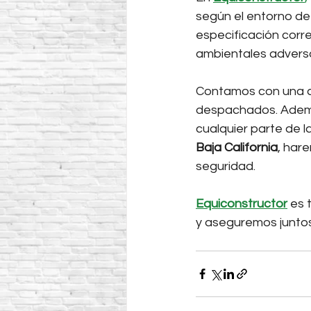
según el entorno de 
especificación corr
ambientales advers
Contamos con una am
despachados. Ademá
cualquier parte de l
Baja California
, hare
seguridad. 
Equiconstructor
 es 
y aseguremos juntos l