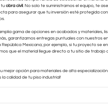
tu 
obra civil
. No solo te suministramos el equipo, te as
ecta para asegurar que tu inversión esté protegida con
os.
plia gama de opciones en acabados y materiales, list
s, garantizamos entregas puntuales con nuestros env
a República Mexicana; por ejemplo, si tu proyecto se e
mos que el material llegue directo a tu sitio de trabajo 
tu mejor opción para materiales de alta especialización
a calidad de tu piso industrial!