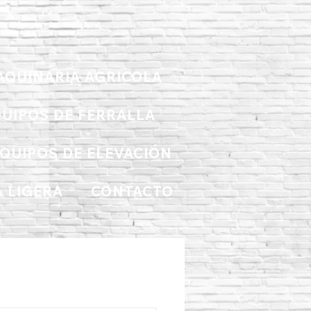
AQUINARIA AGRICOLA
UIPOS DE FERRALLA
QUIPOS DE ELEVACIÓN
 LIGERA
CONTACTO