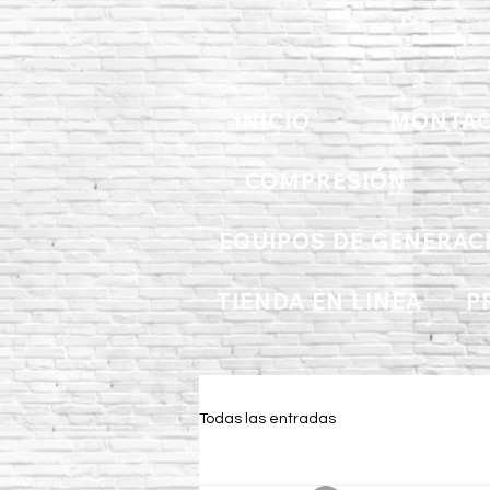
INICIO
MONTAC
COMPRESIÓN
EQUIPOS DE GENERAC
TIENDA EN LINEA
P
Todas las entradas