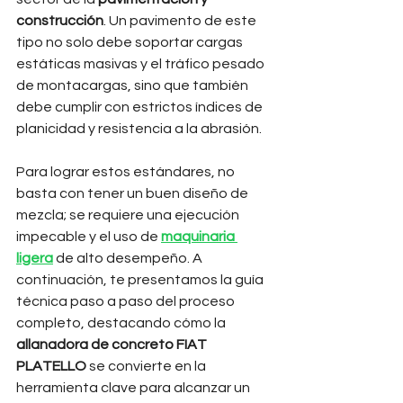
construcción
. Un pavimento de este 
tipo no solo debe soportar cargas 
estáticas masivas y el tráfico pesado 
de montacargas, sino que también 
debe cumplir con estrictos índices de 
planicidad y resistencia a la abrasión.
Para lograr estos estándares, no 
basta con tener un buen diseño de 
mezcla; se requiere una ejecución 
impecable y el uso de 
maquinaria 
ligera
 de alto desempeño. A 
continuación, te presentamos la guía 
técnica paso a paso del proceso 
completo, destacando cómo la 
allanadora de concreto FIAT 
PLATELLO
 se convierte en la 
herramienta clave para alcanzar un 