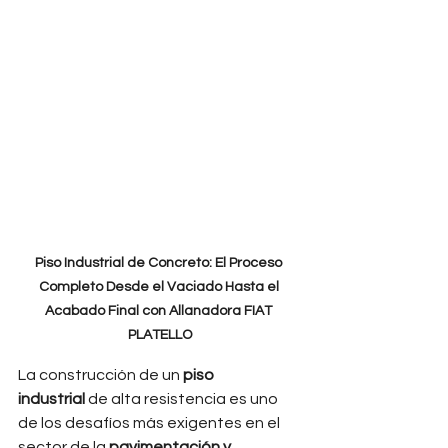
Piso Industrial de Concreto: El Proceso 
Completo Desde el Vaciado Hasta el 
Acabado Final con Allanadora FIAT 
PLATELLO
La construcción de un 
piso 
industrial
 de alta resistencia es uno 
de los desafíos más exigentes en el 
sector de la 
pavimentación y 