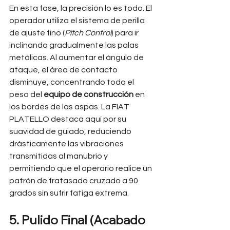
En esta fase, la precisión lo es todo. El 
operador utiliza el sistema de perilla 
de ajuste fino (
Pitch Control
) para ir 
inclinando gradualmente las palas 
metálicas. Al aumentar el ángulo de 
ataque, el área de contacto 
disminuye, concentrando todo el 
peso del 
equipo de construcción
 en 
los bordes de las aspas. La FIAT 
PLATELLO destaca aquí por su 
suavidad de guiado, reduciendo 
drásticamente las vibraciones 
transmitidas al manubrio y 
permitiendo que el operario realice un 
patrón de fratasado cruzado a 90 
grados sin sufrir fatiga extrema.
5. Pulido Final (Acabado 