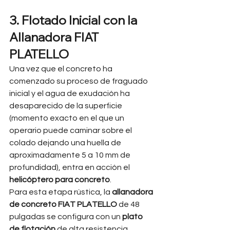
3. Flotado Inicial con la 
Allanadora FIAT 
PLATELLO
Una vez que el concreto ha 
comenzado su proceso de fraguado 
inicial y el agua de exudación ha 
desaparecido de la superficie 
(momento exacto en el que un 
operario puede caminar sobre el 
colado dejando una huella de 
aproximadamente 5 a 10 mm de 
profundidad), entra en acción el 
helicóptero para concreto
.
Para esta etapa rústica, la 
allanadora 
de concreto FIAT PLATELLO
 de 48 
pulgadas se configura con un 
plato 
de flotación
 de alta resistencia 