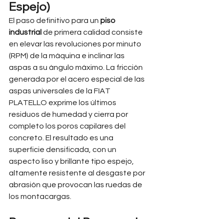
Espejo)
El paso definitivo para un 
piso 
industrial
 de primera calidad consiste 
en elevar las revoluciones por minuto 
(RPM) de la máquina e inclinar las 
aspas a su ángulo máximo. La fricción 
generada por el acero especial de las 
aspas universales de la FIAT 
PLATELLO exprime los últimos 
residuos de humedad y cierra por 
completo los poros capilares del 
concreto. El resultado es una 
superficie densificada, con un 
aspecto liso y brillante tipo espejo, 
altamente resistente al desgaste por 
abrasión que provocan las ruedas de 
los montacargas.