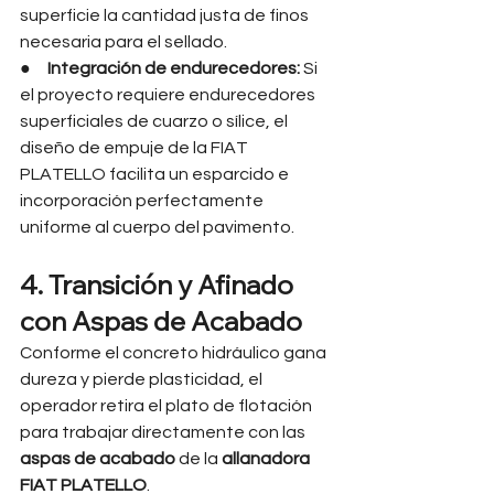
superficie la cantidad justa de finos 
necesaria para el sellado.
●     
Integración de endurecedores:
 Si 
el proyecto requiere endurecedores 
superficiales de cuarzo o sílice, el 
diseño de empuje de la FIAT 
PLATELLO facilita un esparcido e 
incorporación perfectamente 
uniforme al cuerpo del pavimento.
4. Transición y Afinado 
con Aspas de Acabado
Conforme el concreto hidráulico gana 
dureza y pierde plasticidad, el 
operador retira el plato de flotación 
para trabajar directamente con las 
aspas de acabado
 de la 
allanadora 
FIAT PLATELLO
.