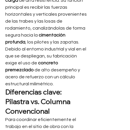
carga
 de alta resistencia. Su función 
principal es recibir las fuerzas 
horizontales y verticales provenientes 
de las trabes y las losas de 
rodamiento, canalizándolas de forma 
segura hacia la 
cimentación 
profunda
, los pilotes y las zapatas. 
Debido al entorno industrial y vial en el 
que se despliegan, su fabricación 
exige el uso de 
concreto 
premezclado
 de alto desempeño y 
acero de refuerzo con un cálculo 
estructural milimétrico.
Diferencias clave: 
Pilastra vs. Columna 
Convencional
Para coordinar eficientemente el 
trabajo en el sitio de obra con la 