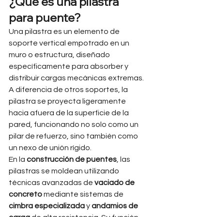
¿Qué es una pilastra 
para puente?
Una pilastra es un elemento de 
soporte vertical empotrado en un 
muro o estructura, diseñado 
específicamente para absorber y 
distribuir cargas mecánicas extremas. 
A diferencia de otros soportes, la 
pilastra se proyecta ligeramente 
hacia afuera de la superficie de la 
pared, funcionando no solo como un 
pilar de refuerzo, sino también como 
un nexo de unión rígido.
En la 
construcción de puentes
, las 
pilastras se moldean utilizando 
técnicas avanzadas de 
vaciado de 
concreto
 mediante sistemas de 
cimbra especializada
 y 
andamios de 