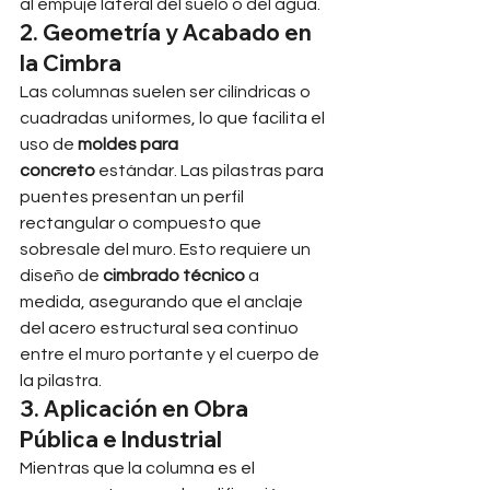
al empuje lateral del suelo o del agua.
2. Geometría y Acabado en 
la Cimbra
Las columnas suelen ser cilíndricas o 
cuadradas uniformes, lo que facilita el 
uso de 
moldes para 
concreto
 estándar. Las pilastras para 
puentes presentan un perfil 
rectangular o compuesto que 
sobresale del muro. Esto requiere un 
diseño de 
cimbrado técnico
 a 
medida, asegurando que el anclaje 
del acero estructural sea continuo 
entre el muro portante y el cuerpo de 
la pilastra.
3. Aplicación en Obra 
Pública e Industrial
Mientras que la columna es el 