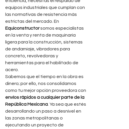
eficiencia, necesitas el respaldo de 
equipos industriales que cumplan con 
las normativas de resistencia más 
estrictas del mercado. En 
Equiconstructor
 somos especialistas 
en la venta y renta de maquinaria 
ligera para la construcción, sistemas 
de andamiaje, vibradores para 
concreto, revolvedoras y 
herramientas para el habilitado de 
acero.
Sabemos que el tiempo en la obra es 
dinero; por ello, nos consolidamos 
como tu mejor opción proveedora con 
envíos rápidos a cualquier parte de la 
República Mexicana
. Ya sea que estés 
desarrollando un paso a desnivel en 
las zonas metropolitanas o 
ejecutando un proyecto de 