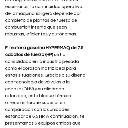
escenarios, la continuidad operativa 
de la maquinaria ligera depende por 
completo de plantas de fuerza de 
combustión interna que sean 
robustas, eficientes y autónomas.
El 
motor a gasolina HYPERMAQ de 7.5 
caballos de fuerza (HP)
 se ha 
consolidado en la industria pesada 
como el corazón motriz ideal para 
estas situaciones. Gracias a su diseño 
con tecnología de válvulas a la 
cabeza (OHV) y su cilindrada 
reforzada, este bloque térmico 
ofrece un torque superior en 
comparación con las unidades 
estándar de 6.5 HP. A continuación, te 
presentamos 5 equipos críticos que 