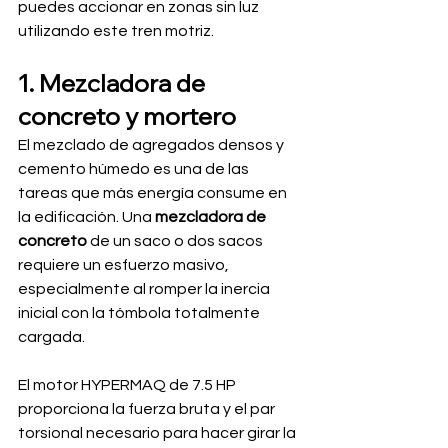
puedes accionar en zonas sin luz 
utilizando este tren motriz.
1. Mezcladora de 
concreto y mortero
El mezclado de agregados densos y 
cemento húmedo es una de las 
tareas que más energía consume en 
la edificación. Una 
mezcladora de 
concreto
 de un saco o dos sacos 
requiere un esfuerzo masivo, 
especialmente al romper la inercia 
inicial con la tómbola totalmente 
cargada.
El motor HYPERMAQ de 7.5 HP 
proporciona la fuerza bruta y el par 
torsional necesario para hacer girar la 