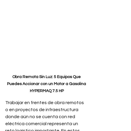
Obra Remota Sin Luz: 5 Equipos Que 
Puedes Accionar con un Motor a Gasolina 
HYPERMAQ 7.5 HP
Trabajar en frentes de obra remotos 
o en proyectos de infraestructura 
donde aún no se cuenta con red 
eléctrica comercial representa un 
reto logístico importante. En estos 