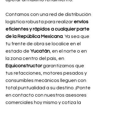
Contamos con una red de distribución 
logística robusta para realizar 
envíos 
eficientes y rápidos a cualquier parte 
de la República Mexicana
. Ya sea que 
tu frente de obra se localice en el 
estado de 
Yucatán
, en el norte o en 
la zona centro del país, en 
Equiconstructor
 garantizamos que 
tus refacciones, motores pesados y 
consumibles mecánicos lleguen con 
total puntualidad a su destino. ¡Ponte 
en contacto con nuestros asesores 
comerciales hoy mismo y cotiza la 
potencia que transformará tu 
productividad en campo!