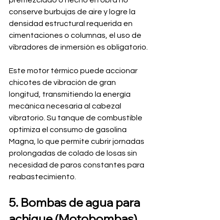
premezclado o hecho en obra no 
conserve burbujas de aire y logre la 
densidad estructural requerida en 
cimentaciones o columnas, el uso de 
vibradores de inmersión es obligatorio.
Este motor térmico puede accionar 
chicotes de vibración de gran 
longitud, transmitiendo la energía 
mecánica necesaria al cabezal 
vibratorio. Su tanque de combustible 
optimiza el consumo de gasolina 
Magna, lo que permite cubrir jornadas 
prolongadas de colado de losas sin 
necesidad de paros constantes para 
reabastecimiento.
5. Bombas de agua para 
achique (Motobombas)