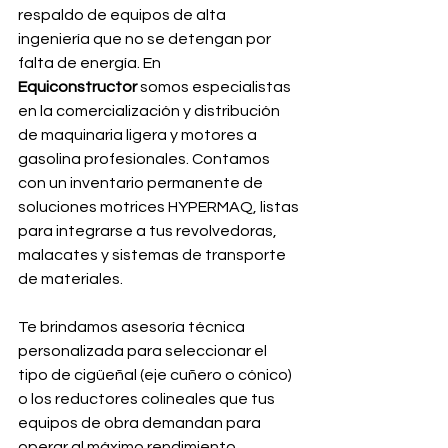
respaldo de equipos de alta 
ingeniería que no se detengan por 
falta de energía. En 
Equiconstructor
 somos especialistas 
en la comercialización y distribución 
de maquinaria ligera y motores a 
gasolina profesionales. Contamos 
con un inventario permanente de 
soluciones motrices HYPERMAQ, listas 
para integrarse a tus revolvedoras, 
malacates y sistemas de transporte 
de materiales.
Te brindamos asesoría técnica 
personalizada para seleccionar el 
tipo de cigüeñal (eje cuñero o cónico) 
o los reductores colineales que tus 
equipos de obra demandan para 
operar al máximo rendimiento.