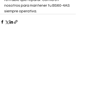
nosotros para mantener tu BS60-4AS 
siempre operativa.
Ver todo
Entradas recientes