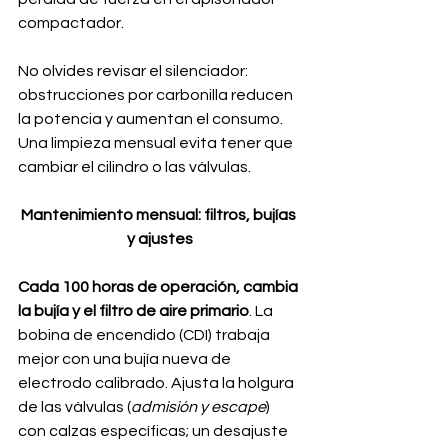
compactador. 
No olvides revisar el silenciador: 
obstrucciones por carbonilla reducen 
la potencia y aumentan el consumo. 
Una limpieza mensual evita tener que 
cambiar el cilindro o las válvulas.
Mantenimiento mensual: filtros, bujías 
y ajustes
Cada 100 horas de operación, cambia 
la bujía y el filtro de aire primario
. La 
bobina de encendido (CDI) trabaja 
mejor con una bujía nueva de 
electrodo calibrado. Ajusta la holgura 
de las válvulas (
admisión y escape
) 
con calzas específicas; un desajuste 