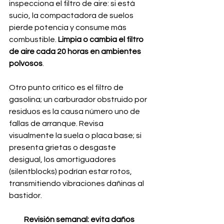
inspecciona el filtro de aire: si está 
sucio, la compactadora de suelos 
pierde potencia y consume más 
combustible. 
Limpia o cambia el filtro 
de aire cada 20 horas en ambientes 
polvosos
. 
Otro punto crítico es el filtro de 
gasolina; un carburador obstruido por 
residuos es la causa número uno de 
fallas de arranque. Revisa 
visualmente la suela o placa base; si 
presenta grietas o desgaste 
desigual, los amortiguadores 
(silentblocks) podrían estar rotos, 
transmitiendo vibraciones dañinas al 
bastidor.
Revisión semanal: evita daños 