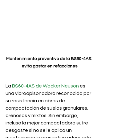
Mantenimiento preventivo de la BS60-4AS: 
evita gastar en refacciones
La 
BS60-4AS de Wacker Neuson 
es 
una vibroapisonadora reconocida por 
su resistencia en obras de 
compactación de suelos granulares, 
arenosos y mixtos. Sin embargo, 
incluso la mejor compactadora sufre 
desgaste si no se le aplica un 
mantenimiento preventivo adecuado. 