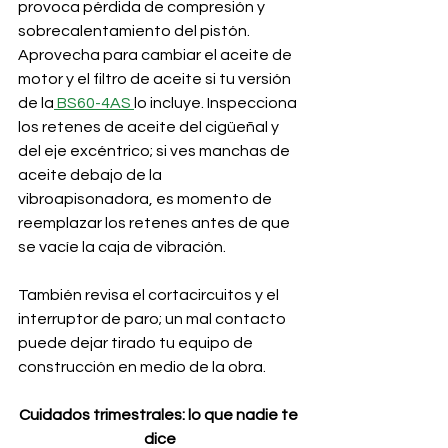
provoca pérdida de compresión y 
sobrecalentamiento del pistón. 
Aprovecha para cambiar el aceite de 
motor y el filtro de aceite si tu versión 
de la
 BS60-4AS 
lo incluye. Inspecciona 
los retenes de aceite del cigüeñal y 
del eje excéntrico; si ves manchas de 
aceite debajo de la 
vibroapisonadora, es momento de 
reemplazar los retenes antes de que 
se vacíe la caja de vibración. 
También revisa el cortacircuitos y el 
interruptor de paro; un mal contacto 
puede dejar tirado tu equipo de 
construcción en medio de la obra.
Cuidados trimestrales: lo que nadie te 
dice