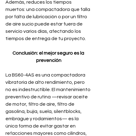
Además, reduces los tiempos 
muertos: una compactadora que falla 
por falta de lubricación o por un filtro 
de aire sucio puede estar fuera de 
servicio varios días, afectando los 
tiempos de entrega de tu proyecto.
Conclusión: el mejor seguro es la 
prevención
La BS60-4AS es una compactadora 
vibratoria de alto rendimiento, pero 
no es indestructible. El mantenimiento 
preventivo de rutina —revisar aceite 
de motor, filtro de aire, filtro de 
gasolina, bujía, suela, silentblocks, 
embrague y rodamientos— es la 
única forma de evitar gastar en 
refacciones mayores como cilindros, 