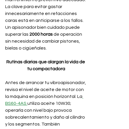
La clave para evitar gastar 
innecesariamente en refacciones 
caras está en anticiparse a los fallos. 
Un apisonador bien cuidado puede 
superar las 
2000 horas 
de operación 
sin necesidad de cambiar pistones, 
bielas o cigüeñales.
Rutinas diarias que alargan la vida de 
tu compactadora
Antes de arrancar tu vibroapisonador, 
revisa el nivel de aceite de motor con 
la máquina en posición horizontal. La
BS60-4AS 
utiliza aceite 10W30; 
operarla con nivel bajo provoca 
sobrecalentamiento y daño al cilindro 
y los segmentos. También 