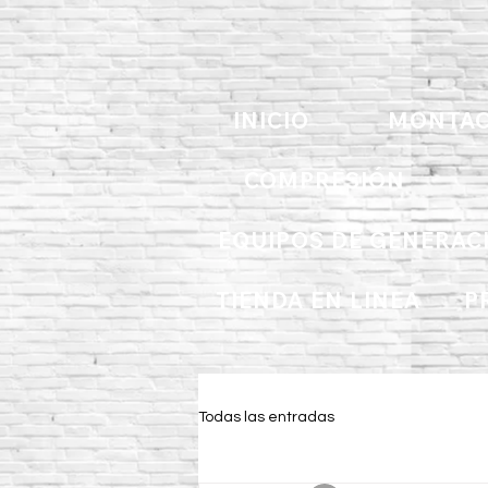
INICIO
MONTAC
COMPRESIÓN
EQUIPOS DE GENERAC
TIENDA EN LINEA
P
Todas las entradas