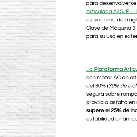
para desenvolverse 
Articulada A45JE L
es sinónimo de frági
Clase de Máquina 3,
para su uso en exte
La
 Plataforma Arti
con motor AC de alt
del 30% (
30% de incl
segura sobre rampa
gravilla o asfalto en
supere el 25% de inc
estabilidad dinámica