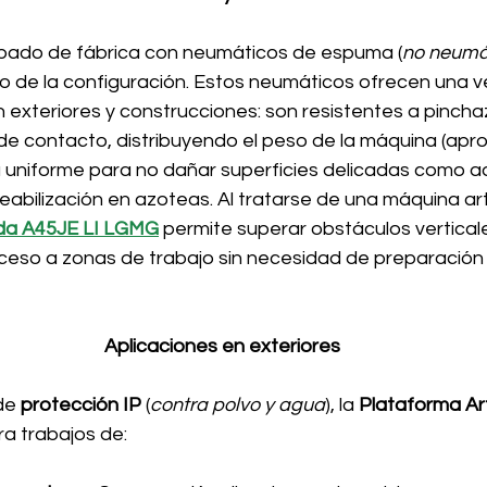
ipado de fábrica con neumáticos de espuma (
no neumá
 de la configuración. Estos neumáticos ofrecen una ven
 exteriores y construcciones: son resistentes a pincha
 de contacto, distribuyendo el peso de la máquina (ap
 uniforme para no dañar superficies delicadas como a
abilización en azoteas. Al tratarse de una máquina art
ada A45JE LI LGMG
 permite superar obstáculos vertical
cceso a zonas de trabajo sin necesidad de preparación 
Aplicaciones en exteriores
de 
protección IP 
(
contra polvo y agua
), la 
Plataforma Ar
ra trabajos de: