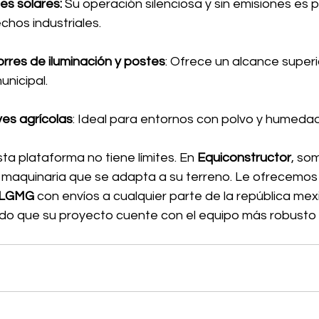
es solares:
 Su operación silenciosa y sin emisiones es 
chos industriales.
rres de iluminación y postes
: Ofrece un alcance superi
unicipal.
es agrícolas
: Ideal para entornos con polvo y humed
sta plataforma no tiene límites. En 
Equiconstructor
, so
r maquinaria que se adapta a su terreno. Le ofrecemos 
I LGMG
 con envíos a cualquier parte de la república me
ndo que su proyecto cuente con el equipo más robusto 