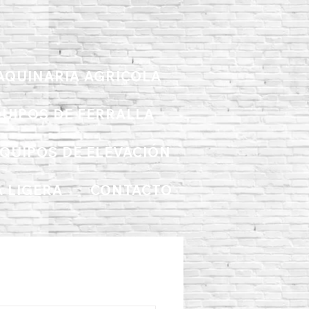
AQUINARIA AGRICOLA
UIPOS DE FERRALLA
QUIPOS DE ELEVACIÓN
 LIGERA
CONTACTO