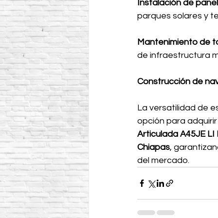
Instalación de panel
parques solares y te
Mantenimiento de to
de infraestructura m
Construcción de nav
La versatilidad de e
opción para adquiri
Articulada A45JE L
Chiapas
, garantiza
del mercado.