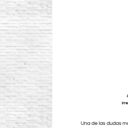
irr
Una de las dudas má