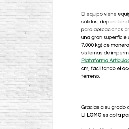
El equipo viene equ
sólidos, dependiendo
para aplicaciones en
una gran superficie
7,000 kg) de manera
sistemas de imperme
Plataforma Articul
cm, facilitando el a
terreno.
Gracias a su grado 
LI LGMG
 es apta pa