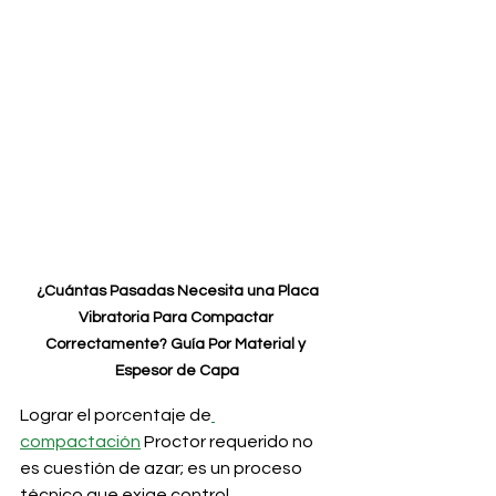
 ¿Cuántas Pasadas Necesita una Placa 
Vibratoria Para Compactar 
Correctamente? Guía Por Material y 
Espesor de Capa
Lograr el porcentaje de
compactación
 Proctor requerido no 
es cuestión de azar; es un proceso 
técnico que exige control, 