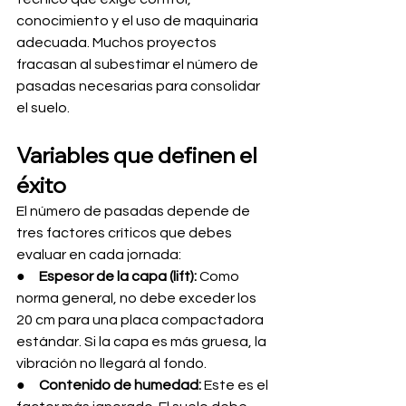
conocimiento y el uso de maquinaria 
adecuada. Muchos proyectos 
fracasan al subestimar el número de 
pasadas necesarias para consolidar 
el suelo.
Variables que definen el 
éxito
El número de pasadas depende de 
tres factores críticos que debes 
evaluar en cada jornada:
●     
Espesor de la capa (lift):
 Como 
norma general, no debe exceder los 
20 cm para una placa compactadora 
estándar. Si la capa es más gruesa, la 
vibración no llegará al fondo.
●     
Contenido de humedad:
 Este es el 