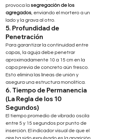
provoca la 
segregación de los 
agregados
, enviando el mortero a un 
lado y la grava al otro.
5. Profundidad de 
Penetración
Para garantizar la continuidad entre 
capas, la aguja debe penetrar 
aproximadamente 10 a 15 cm en la 
capa previa de concreto aún fresco. 
Esto elimina las líneas de unión y 
asegura una estructura monolítica.
6. Tiempo de Permanencia 
(La Regla de los 10 
Segundos)
El tiempo promedio de vibrado oscila 
entre 5 y 15 segundos por punto de 
inserción. El indicador visual de que el 
aire ha sido expulsado es la aparición 