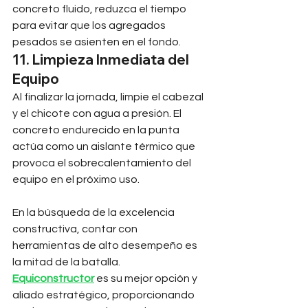
concreto fluido, reduzca el tiempo 
para evitar que los agregados 
pesados se asienten en el fondo.
11. Limpieza Inmediata del 
Equipo
Al finalizar la jornada, limpie el cabezal 
y el chicote con agua a presión. El 
concreto endurecido en la punta 
actúa como un aislante térmico que 
provoca el sobrecalentamiento del 
equipo en el próximo uso.
En la búsqueda de la excelencia 
constructiva, contar con 
herramientas de alto desempeño es 
la mitad de la batalla. 
Equiconstructor
 es su mejor opción y 
aliado estratégico, proporcionando 