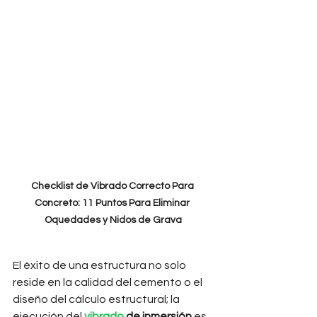
Checklist de Vibrado Correcto Para 
Concreto: 11 Puntos Para Eliminar 
Oquedades y Nidos de Grava
El éxito de una estructura no solo 
reside en la calidad del cemento o el 
diseño del cálculo estructural; la 
ejecución del 
vibrado
 de inmersión
 es 