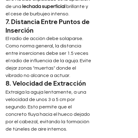
de una 
lechada superficial
 brillante y 
el cese de burbujeo intenso.
7. Distancia Entre Puntos de 
Inserción
El radio de acción debe solaparse. 
Como norma general, la distancia 
entre inserciones debe ser 1.5 veces 
el radio de influencia de la aguja. Evite 
dejar zonas "muertas" donde el 
vibrado no alcance a actuar.
8. Velocidad de Extracción
Extraiga la aguja lentamente, a una 
velocidad de unos 3 a 5 cm por 
segundo. Esto permite que el 
concreto fluya hacia el hueco dejado 
por el cabezal, evitando la formación 
de túneles de aire internos.