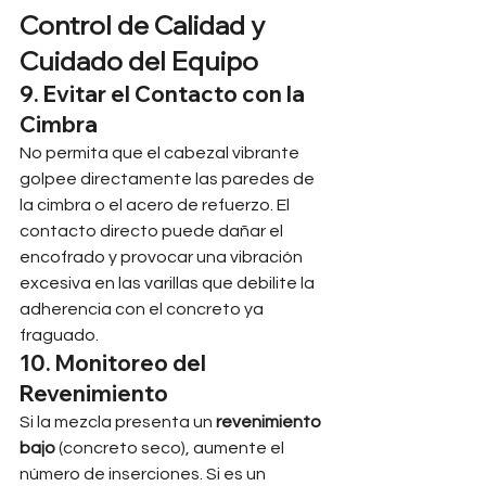
Control de Calidad y 
Cuidado del Equipo
9. Evitar el Contacto con la 
Cimbra
No permita que el cabezal vibrante 
golpee directamente las paredes de 
la cimbra o el acero de refuerzo. El 
contacto directo puede dañar el 
encofrado y provocar una vibración 
excesiva en las varillas que debilite la 
adherencia con el concreto ya 
fraguado.
10. Monitoreo del 
Revenimiento
Si la mezcla presenta un 
revenimiento 
bajo
 (concreto seco), aumente el 
número de inserciones. Si es un 