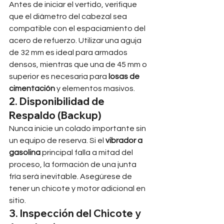
Antes de iniciar el vertido, verifique 
que el diámetro del cabezal sea 
compatible con el espaciamiento del 
acero de refuerzo. Utilizar una aguja 
de 32 mm es ideal para armados 
densos, mientras que una de 45 mm o 
superior es necesaria para 
losas de 
cimentación
 y elementos masivos.
2. Disponibilidad de 
Respaldo (Backup)
Nunca inicie un colado importante sin 
un equipo de reserva. Si el 
vibrador a 
gasolina
 principal falla a mitad del 
proceso, la formación de una junta 
fría será inevitable. Asegúrese de 
tener un chicote y motor adicional en 
sitio.
3. Inspección del Chicote y 