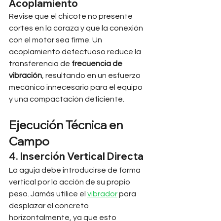
Acoplamiento
Revise que el chicote no presente 
cortes en la coraza y que la conexión 
con el motor sea firme. Un 
acoplamiento defectuoso reduce la 
transferencia de 
frecuencia de 
vibración
, resultando en un esfuerzo 
mecánico innecesario para el equipo 
y una compactación deficiente.
Ejecución Técnica en 
Campo
4. Inserción Vertical Directa
La aguja debe introducirse de forma 
vertical por la acción de su propio 
peso. Jamás utilice el 
vibrador
 para 
desplazar el concreto 
horizontalmente, ya que esto 