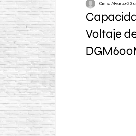
Cintia Alvarez
20 a
Capacida
Voltaje 
DGM600