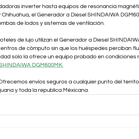
dadoras inverter hasta equipos de resonancia magnét
y Chihuahua, el Generador a Diesel SHINDAIWA DGM6
mbas de lodos y sistemas de ventilación. 
 hoteles de lujo utilizan el Generador a Diesel SHIND
centros de cómputo sin que los huéspedes perciban flu
lidad solo la ofrece un equipo probado en condiciones re
l SHINDAIWA DGM600MK.
Ofrecemos envíos seguros a cualquier punto del territor
ijuana y toda la republica Méxicana.