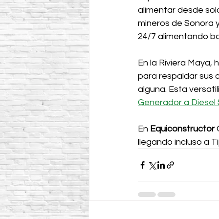
alimentar desde sol
mineros de Sonora 
24/7 alimentando bo
En la Riviera Maya,
para respaldar sus 
alguna. Esta versati
Generador a Diese
En 
Equiconstructor 
llegando incluso a T