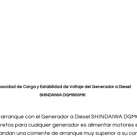
acidad de Carga y Estabilidad de Voltaje del Generador a Diesel 
SHINDAIWA DGM600MK
e arranque con el Generador a Diesel SHINDAIWA DG
retos para cualquier generador es alimentar motores e
ndan una corriente de arranque muy superior a su co