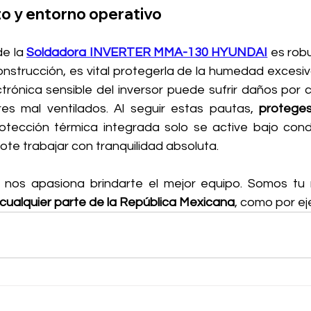
 y entorno operativo
e la 
Soldadora INVERTER MMA-130 HYUNDAI
 es rob
nstrucción, es vital protegerla de la humedad excesiva
ctrónica sensible del inversor puede sufrir daños por 
es mal ventilados. Al seguir estas pautas, 
proteges
otección térmica integrada solo se active bajo cond
te trabajar con tranquilidad absoluta.
, nos apasiona brindarte el mejor equipo. Somos tu 
cualquier parte de la República Mexicana
, como por ej