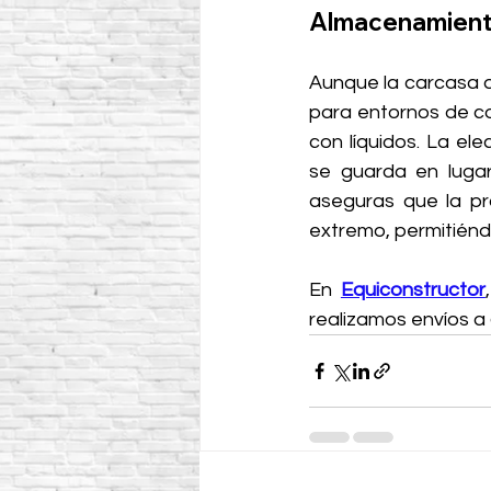
Almacenamiento
Aunque la carcasa d
para entornos de co
con líquidos. La ele
se guarda en lugar
aseguras que la pr
extremo, permitiéndo
En 
Equiconstructor
realizamos envíos a 