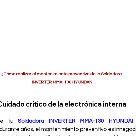
¿Cómo realizar el mantenimiento preventivo de la Soldadora 
INVERTER MMA-130 HYUNDAI?
Cuidado crítico de la electrónica interna
ue tu 
Soldadora INVERTER MMA-130 HYUNDAI
l durante años, el mantenimiento preventivo es innegoc