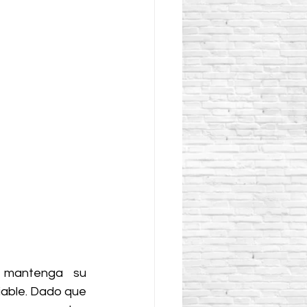
mantenga su 
iable. Dado que 