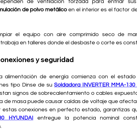
dependen de ventilación forzada para enfriar su
ulación de polvo metálico
 en el interior es el factor 
 trabaja en talleres donde el desbaste o corte es cons
conexiones y seguridad
la alimentación de energía comienza con el estado 
nes tipo Dinse de su
Soldadora INVERTER MMA-130
stan signos de sobrecalentamiento o cables expuesto
nza de masa puede causar caídas de voltaje que afecta
r estas conexiones en perfecto estado, garantizas qu
30 HYUNDAI
entregue la potencia nominal cons
.