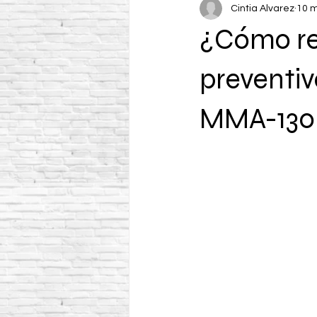
Cintia Alvarez
10 
¿Cómo re
preventi
MMA-130