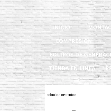
INICIO
MONTAC
COMPRESIÓN
EQUIPOS DE GENERAC
TIENDA EN LINEA
P
Todas las entradas