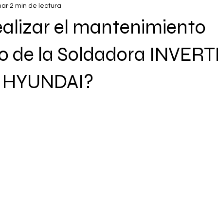
mar
2 min de lectura
alizar el mantenimiento
vo de la Soldadora INVER
 HYUNDAI?