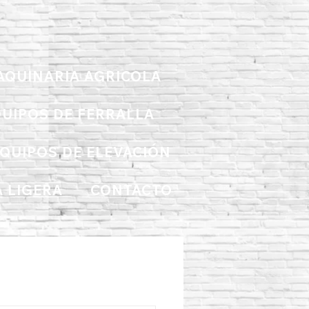
AQUINARIA AGRICOLA
UIPOS DE FERRALLA
QUIPOS DE ELEVACIÓN
 LIGERA
CONTACTO