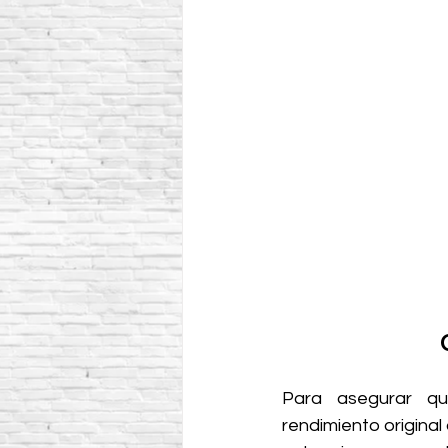
Para asegurar q
rendimiento origina