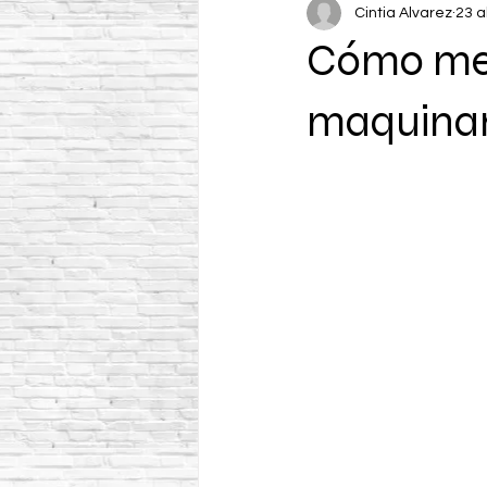
Cintia Alvarez
23 a
Cómo mejo
maquinar