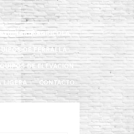
AQUINARIA AGRICOLA
UIPOS DE FERRALLA
QUIPOS DE ELEVACIÓN
 LIGERA
CONTACTO