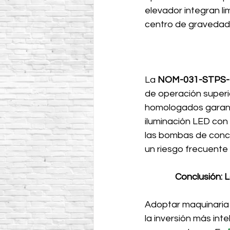
elevador integran li
centro de gravedad
La 
NOM-031-STPS-
de operación superi
homologados garanti
iluminación LED con 
las bombas de conc
un riesgo frecuente
Conclusión: 
Adoptar maquinaria
la inversión más in