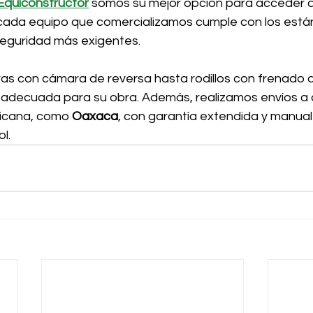
Equiconstructor
somos su mejor opción para acceder a
cada equipo que comercializamos cumple con los está
seguridad más exigentes. 
s con cámara de reversa hasta rodillos con frenado 
 adecuada para su obra. Además, realizamos envíos a c
icana, como 
Oaxaca
, con garantía extendida y manual
l.