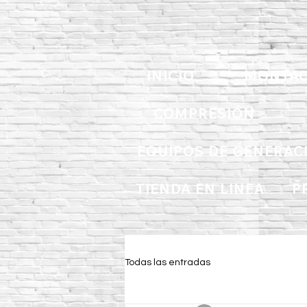
INICIO
MONTAC
COMPRESIÓN
EQUIPOS DE GENERAC
TIENDA EN LINEA
P
Todas las entradas