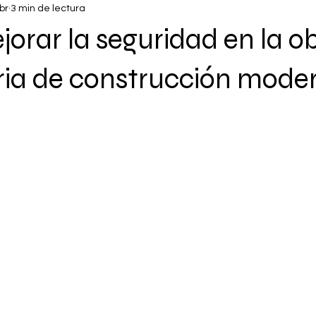
br
3 min de lectura
rar la seguridad en la o
ia de construcción mode