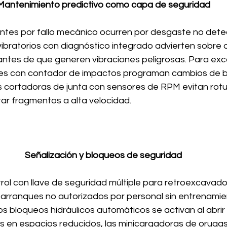
Mantenimiento predictivo como capa de seguridad
entes por fallo mecánico ocurren por desgaste no dete
 vibratorios con diagnóstico integrado advierten sobre
ntes de que generen vibraciones peligrosas. Para exc
res con contador de impactos programan cambios de b
as cortadoras de junta con sensores de RPM evitan rotu
ar fragmentos a alta velocidad.
Señalización y bloqueos de seguridad
rol con llave de seguridad múltiple para retroexcavado
rranques no autorizados por personal sin entrenamient
os bloqueos hidráulicos automáticos se activan al abrir 
es en espacios reducidos, las minicargadoras de oruga