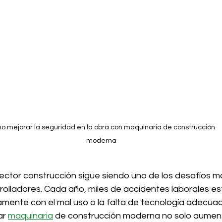
 mejorar la seguridad en la obra con maquinaria de construcción 
moderna
ector construcción sigue siendo uno de los desafíos má
rolladores. Cada año, miles de accidentes laborales es
amente con el mal uso o la falta de tecnología adecuad
r 
maquinaria
 de construcción moderna no solo aument