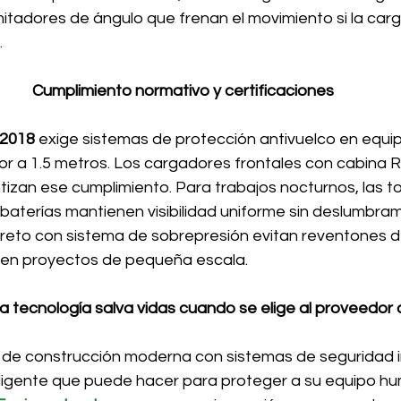
mitadores de ángulo que frenan el movimiento si la carg
.
Cumplimiento normativo y certificaciones
2018
 exige sistemas de protección antivuelco en equip
or a 1.5 metros. Los cargadores frontales con cabin
zan ese cumplimiento. Para trabajos nocturnos, las to
baterías mantienen visibilidad uniforme sin deslumbram
reto con sistema de sobrepresión evitan reventones 
 en proyectos de pequeña escala.
La tecnología salva vidas cuando se elige al proveedor
 de construcción moderna con sistemas de seguridad i
teligente que puede hacer para proteger a su equipo hu