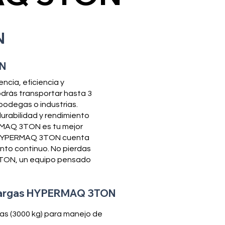
N
ON
cia, eficiencia y
rás transportar hasta 3
bodegas o industrias.
urabilidad y rendimiento
ERMAQ 3TON es tu mejor
as HYPERMAQ 3TON cuenta
nto continuo. No pierdas
 3TON, un equipo pensado
argas HYPERMAQ 3TON
as (3000 kg) para manejo de