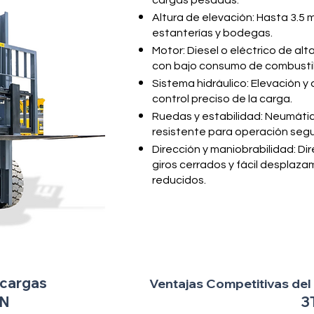
cargas pesadas.
Altura de elevación: Hasta 3.5 
estanterías y bodegas.
Motor: Diesel o eléctrico de alt
con bajo consumo de combusti
Sistema hidráulico: Elevación 
control preciso de la carga.
Ruedas y estabilidad: Neumátic
resistente para operación segur
Dirección y maniobrabilidad: Di
giros cerrados y fácil desplaz
reducidos.
cargas
Ventajas Competitivas del
N
3