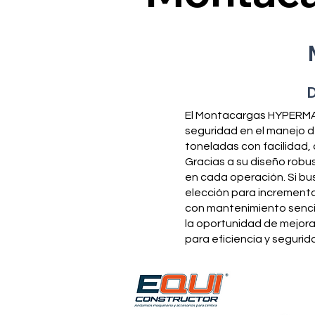
D
El Montacargas HYPERMAQ 
seguridad en el manejo 
toneladas con facilidad,
Gracias a su diseño rob
en cada operación. Si b
elección para increment
con mantenimiento sencil
la oportunidad de mejor
para eficiencia y seguri