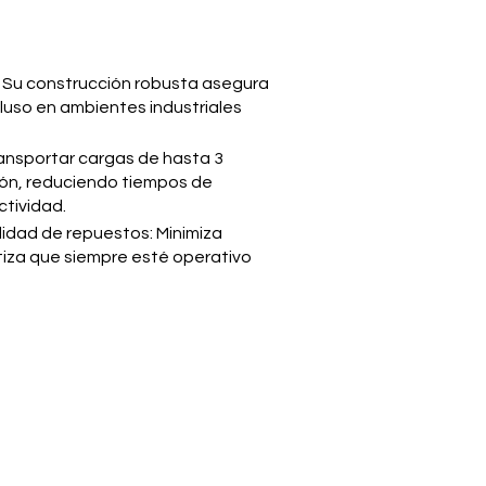
d: Su construcción robusta asegura
luso en ambientes industriales
ransportar cargas de hasta 3
ión, reduciendo tiempos de
tividad.
lidad de repuestos: Minimiza
tiza que siempre esté operativo