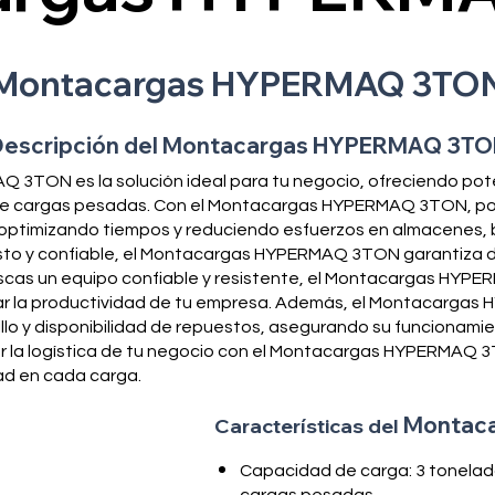
Montacargas HYPERMAQ 3TO
escripción del Montacargas HYPERMAQ 3T
3TON es la solución ideal para tu negocio, ofreciendo poten
de cargas pesadas. Con el Montacargas HYPERMAQ 3TON, pod
 optimizando tiempos y reduciendo esfuerzos en almacenes, 
usto y confiable, el Montacargas HYPERMAQ 3TON garantiza d
uscas un equipo confiable y resistente, el Montacargas HYP
ar la productividad de tu empresa. Además, el Montacarg
lo y disponibilidad de repuestos, asegurando su funcionamie
ar la logística de tu negocio con el Montacargas HYPERMAQ
dad en cada carga.
Montac
Características del
Capacidad de carga: 3 tonelad