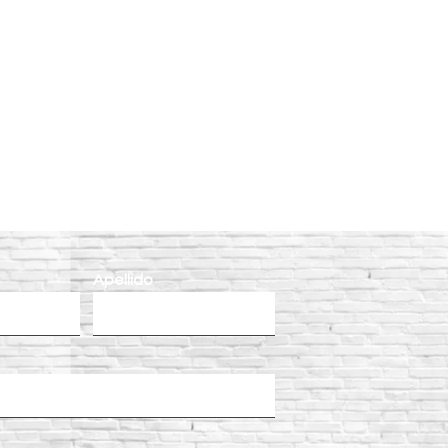
Apellido