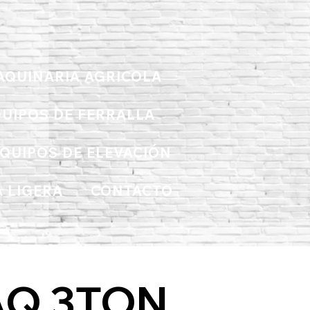
AQUINARIA AGRICOLA
UIPOS DE FERRALLA
QUIPOS DE ELEVACIÓN
 LIGERA
CONTACTO
AQ 3TON