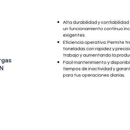
Alta durabilidad y confiabilida
un funcionamiento continuo inc
exigentes.
Eficiencia operativa: Permite t
toneladas con rapidez y precis
trabajo y aumentando la produc
rgas
Fácil mantenimiento y disponibi
N
tiempos de inactividad y garan
para tus operaciones diarias.