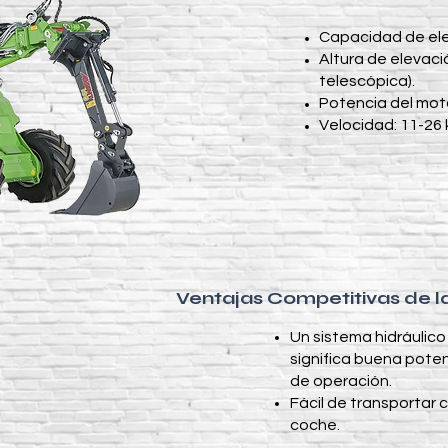
Capacidad de ele
Altura de elevaci
telescópica).
Potencia del moto
Velocidad: 11-26 
Ventajas Competitivas de 
Un sistema hidráulico
significa buena poten
de operación.
Fácil de transportar
coche.