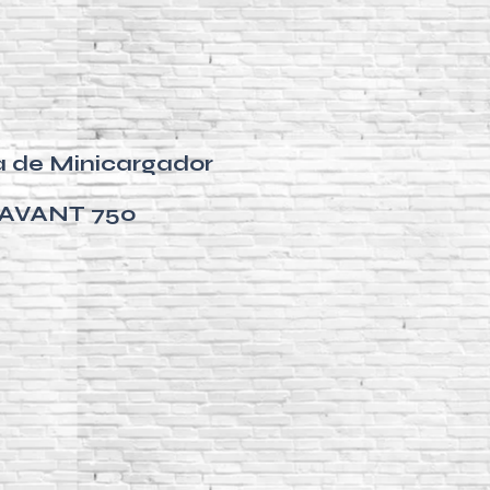
a de Minicargador
AVANT 750