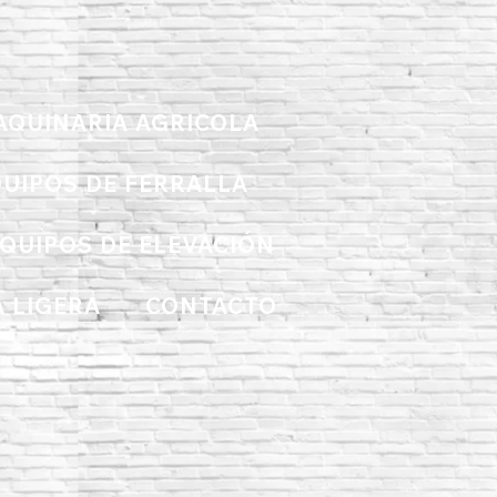
AQUINARIA AGRICOLA
UIPOS DE FERRALLA
QUIPOS DE ELEVACIÓN
 LIGERA
CONTACTO