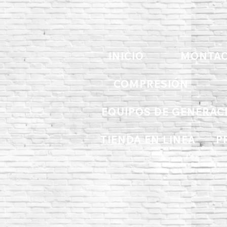
INICIO
MONTAC
COMPRESIÓN
EQUIPOS DE GENERAC
TIENDA EN LINEA
P