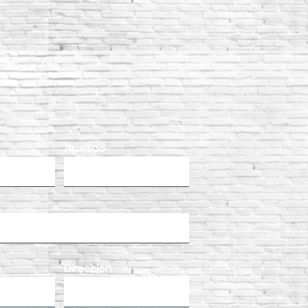
Apellido
Dirección