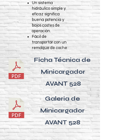
Un sistema
hidráulico simple y
eficaz significa
buena potencia y
bajos costes de
operación.
Fácil de
transportar con un
remolque de coche.
Ficha Técnica de
Minicargador
AVANT 528
Galeria de
Minicargador
AVANT 528