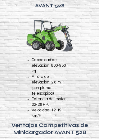
AVANT 528
Capacidad de
elevación: 800-950
kg.
Altura de
elevación: 2.8 m
(con pluma
telescópica).
Potencia del motor:
22-26 HP.
Velocidad: 12-19
km/h.
Ventajas Competitivas de
Minicargador AVANT 528