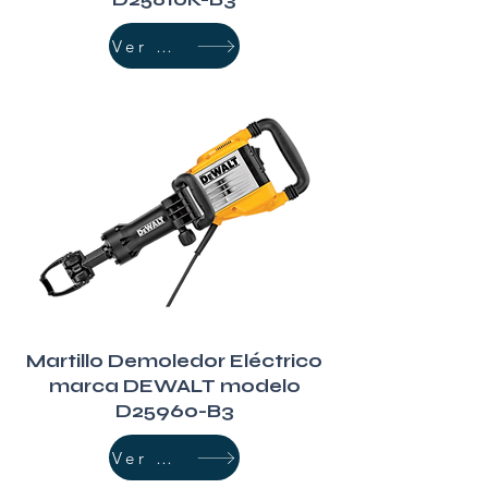
Ver Más
Martillo Demoledor Eléctrico
marca DEWALT modelo
D25960-B3
Ver Más