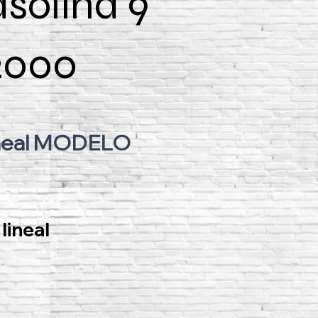
solina 9
F2000
lineal MODELO
lineal