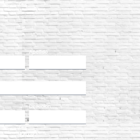
Apellido
Dirección
Enviar