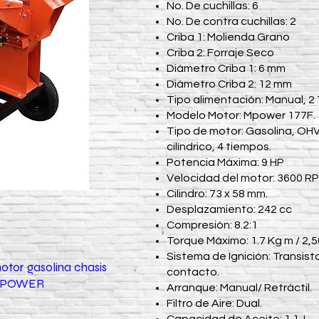
No. De cuchillas: 6
No. De contra cuchillas: 2
Criba 1: Molienda Grano
Criba 2: Forraje Seco
Diámetro Criba 1: 6 mm
Diámetro Criba 2: 12 mm
Tipo alimentación: Manual, 2 
Modelo Motor: Mpower 177F.
Tipo de motor: Gasolina, OH
cilíndrico, 4 tiempos.
Potencia Máxima: 9 HP
Velocidad del motor: 3600 RP
Cilindro: 73 x 58 mm.
Desplazamiento: 242 cc
Compresión: 8.2:1
Torque Máximo: 1.7 Kg m / 2,
Sistema de Ignición: Transist
otor gasolina chasis
contacto.
 MPOWER
Arranque: Manual/ Retráctil.
Filtro de Aire: Dual.