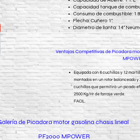
Capacidad de Aceite: 1.1. L
Capacidad tanque de combust
Consumo de combustible: 1.86
Flecha: Cuñero 1".
Diámetro de llanta: 14" Neum
Ventajas Competitivas de Picadora mot
MPOW
Equipada con 6 cuchillas y 12 martil
montados en un rotor balanceado y 
cuchillas que permitirá un picado e
2500 Kg/Hr de forraje verde.
FACIL.
Galería de Picadora motor gasolina chasis lineal
PF2000 MPOWER