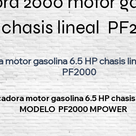
ra 2000 motor ga
chasis lineal P
a motor gasolina 6.5 HP chasis 
PF2000
cadora motor gasolina 6.5 HP chasis 
MODELO PF2000 MPOWER