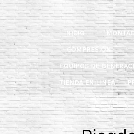
INICIO
MONTAC
COMPRESIÓN
EQUIPOS DE GENERAC
TIENDA EN LINEA
P