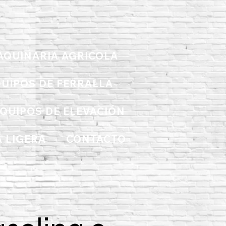
AQUINARIA AGRICOLA
UIPOS DE FERRALLA
QUIPOS DE ELEVACIÓN
 LIGERA
CONTACTO