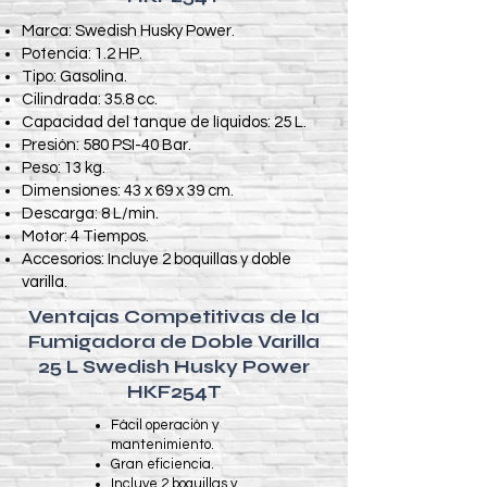
Marca: Swedish Husky Power.
Potencia: 1.2 HP.
Tipo: Gasolina.
Cilindrada: 35.8 cc.
Capacidad del tanque de líquidos: 25 L.
Presión: 580 PSI-40 Bar.
Peso: 13 kg.
Dimensiones: 43 x 69 x 39 cm.
Descarga: 8 L/min.
Motor: 4 Tiempos.
Accesorios: Incluye 2 boquillas y doble
varilla.
Ventajas Competitivas de la
Fumigadora de Doble Varilla
25 L Swedish Husky Power
HKF254T
Fácil operación y
mantenimiento.
Gran eficiencia.
Incluye 2 boquillas y