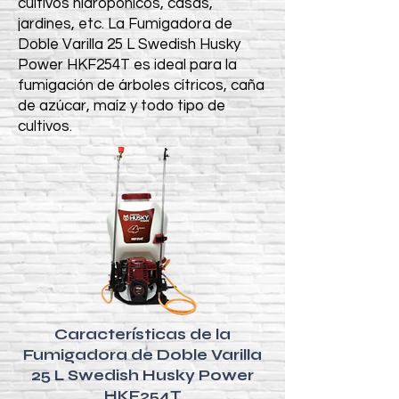
cultivos hidropónicos, casas,
jardines, etc. La Fumigadora de
Doble Varilla 25 L Swedish Husky
Power HKF254T es ideal para la
fumigación de árboles cítricos, caña
de azúcar, maíz y todo tipo de
cultivos.
Características de la
Fumigadora de Doble Varilla
25 L Swedish Husky Power
HKF254T