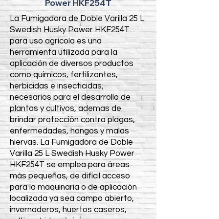
Power HKF254T
La Fumigadora de Doble Varilla 25 L
Swedish Husky Power HKF254T
para uso agrícola es una
herramienta utilizada para la
aplicación de diversos productos
como químicos, fertilizantes,
herbicidas e insecticidas;
necesarios para el desarrollo de
plantas y cultivos, ademas de
brindar protección contra plagas,
enfermedades, hongos y malas
hiervas. La Fumigadora de Doble
Varilla 25 L Swedish Husky Power
HKF254T se emplea para áreas
más pequeñas, de difícil acceso
para la maquinaria o de aplicación
localizada ya sea campo abierto,
invernaderos, huertos caseros,