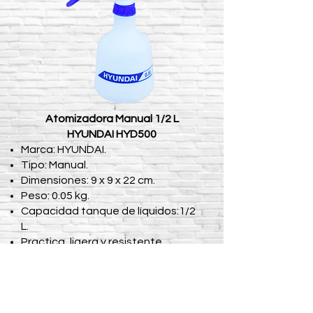
Atomizadora Manual 1/2 L
HYUNDAI HYD500
Marca: HYUNDAI.
Tipo: Manual.
Dimensiones: 9 x 9 x 22 cm.
Peso: 0.05 kg.
Capacidad tanque de líquidos:1/2
L.
Practica, ligera y resistente.
Correos electrónicos