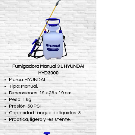
Fumigadora Manual 3 L HYUNDAI
HYD3000
Marca: HYUNDAI.
Tipo: Manual.
Dimensiones: 19 x 26 x 19 cm.
Peso: 1 kg.
Presión: 58 PSI.
Capacidad tanque de líquidos: 3 L.
Practica, ligera y resistente.