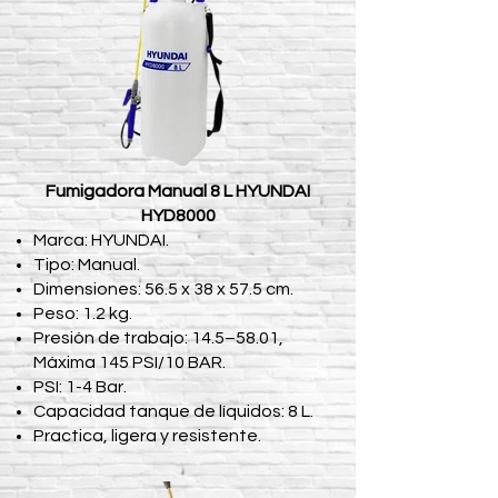
Fumigadora Manual 8 L HYUNDAI
HYD8000
Marca: HYUNDAI.
Tipo: Manual.
Dimensiones: 56.5 x 38 x 57.5 cm.
Peso: 1.2 kg.
Presión de trabajo: 14.5–58.01,
Máxima 145 PSI/10 BAR.
PSI: 1-4 Bar.
Capacidad tanque de líquidos: 8 L.
Practica, ligera y resistente.