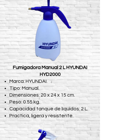
Fumigadora Manual 2 L HYUNDAI
HYD2000
Marca: HYUNDAI.
Tipo: Manual.
Dimensiones: 20 x 24 x 15 cm.
Peso: 0.55 kg.
Capacidad tanque de líquidos: 2 L.
Practica, ligera y resistente.