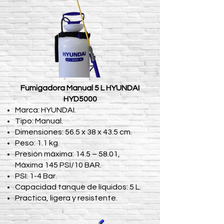
Fumigadora Manual 5 L HYUNDAI
HYD5000
Marca: HYUNDAI.
Tipo: Manual.
Dimensiones: 56.5 x 38 x 43.5 cm.
Peso: 1.1 kg.
Presión máxima: 14.5 – 58.01,
Máxima 145 PSI/10 BAR.
PSI: 1-4 Bar.
Capacidad tanque de líquidos: 5 L.
Practica, ligera y resistente.