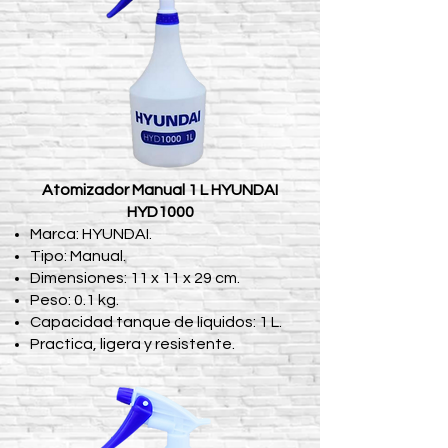
Atomizador Manual 1 L HYUNDAI
HYD1000
Marca: HYUNDAI.
Tipo: Manual.
Dimensiones: 11 x 11 x 29 cm.
Peso: 0.1 kg.
Capacidad tanque de líquidos: 1 L.
Practica, ligera y resistente.