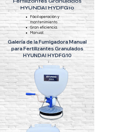
Fertilizantes Granulados
HYUNDAI HYDFG10
Fácil operación y
mantenimiento.
Gran eficiencia.
Manual.
Galería de la Fumigadora Manual
para Fertilizantes Granulados
HYUNDAI HYDFG10