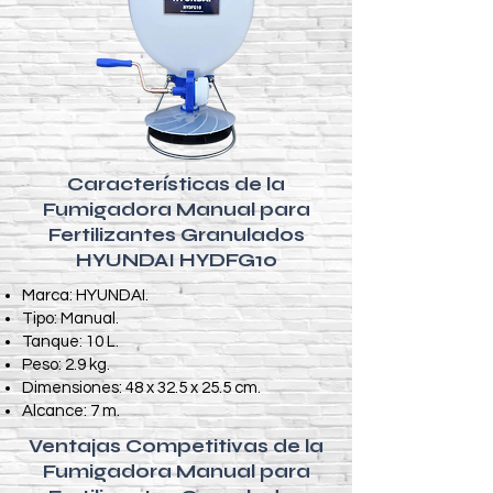
Características de la
Fumigadora Manual para
Fertilizantes Granulados
HYUNDAI HYDFG10
Marca: HYUNDAI.
Tipo: Manual.
Tanque: 10 L.
Peso: 2.9 kg.
Dimensiones: 48 x 32.5 x 25.5 cm.
Alcance: 7 m.
Ventajas Competitivas de la
Fumigadora Manual para