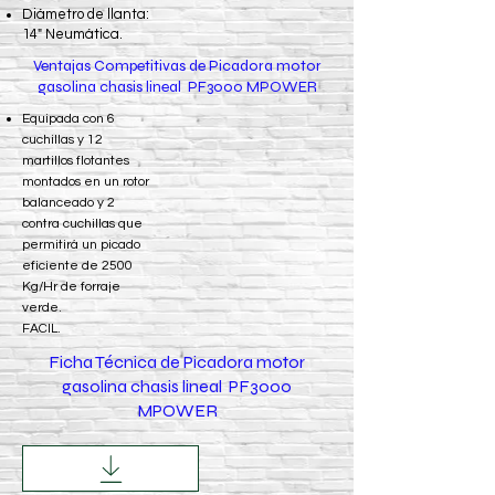
Diámetro de llanta:
14" Neumática.
Ventajas Competitivas de Picadora motor
gasolina chasis lineal PF3000 MPOWER
Equipada con 6
cuchillas y 12
martillos flotantes
montados en un rotor
balanceado y 2
contra cuchillas que
permitirá un picado
eficiente de 2500
Kg/Hr de forraje
verde.
FACIL.
Ficha Técnica de Picadora motor
gasolina chasis lineal PF3000
MPOWER