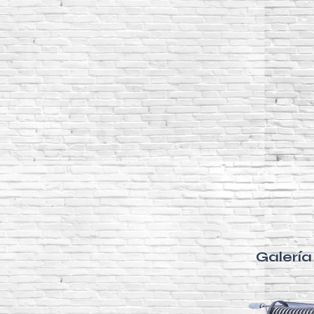
Galerí