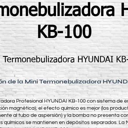
rmonebulizadora
KB-100
i Termonebulizadora HYUNDAI KB
ón de la Mini Termonebulizadora HYUN
izadora Profesional HYUNDAI KB-100 con sistema de 
ición magnética); el efecto químico es mejor (los produ
mente al tubo de aspersión) y la bomba no presenta cor
tos químicos se mantienen en depósitos separados. La M