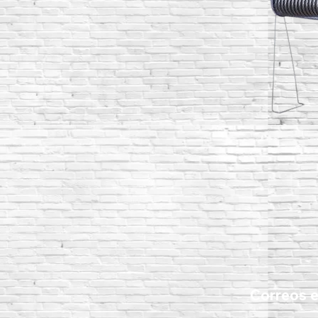
Correos e