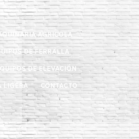
AQUINARIA AGRICOLA
UIPOS DE FERRALLA
QUIPOS DE ELEVACIÓN
 LIGERA
CONTACTO