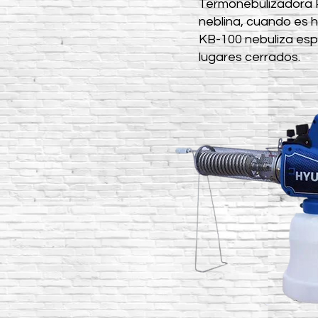
Termonebulizadora P
neblina, cuando es 
KB-100 nebuliza espac
lugares cerrados.