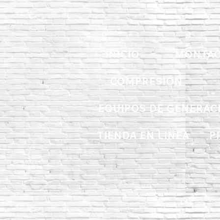
INICIO
MONTAC
COMPRESIÓN
EQUIPOS DE GENERAC
TIENDA EN LINEA
P