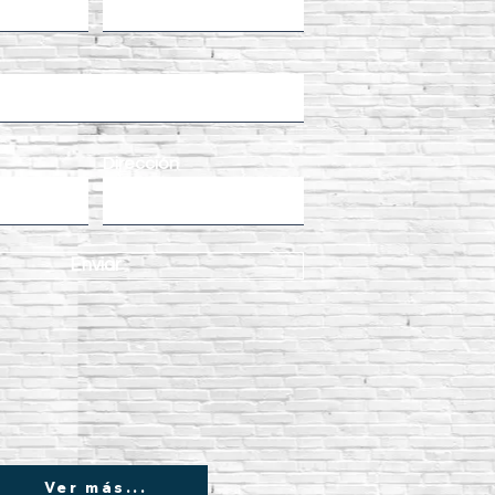
Dirección
Enviar
Ver más...