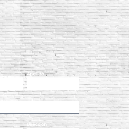
Apellido
Dirección