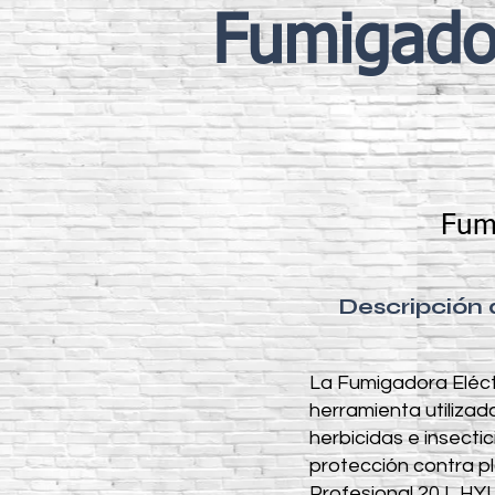
Fumigado
Fum
Descripción
La Fumigadora Eléct
herramienta utilizad
herbicidas e insecti
protección contra p
Profesional 20 L H