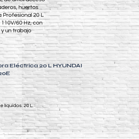
aderos, huertos
a Profesional 20 L
 110V/60 Hz, con
 y un trabajo
ora Eléctrica 20 L HYUNDAI
20E
líquidos: 20 L.