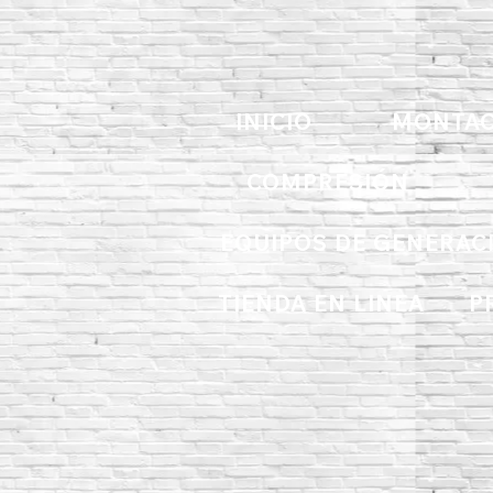
INICIO
MONTAC
COMPRESIÓN
EQUIPOS DE GENERAC
TIENDA EN LINEA
P