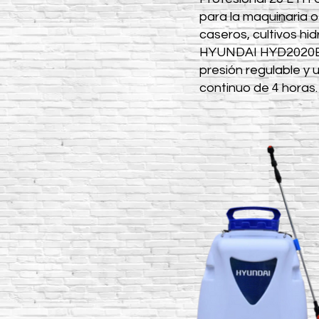
para la maquinaria o
caseros, cultivos hi
HYUNDAI HYD2020E in
presión regulable y 
continuo de 4 horas.