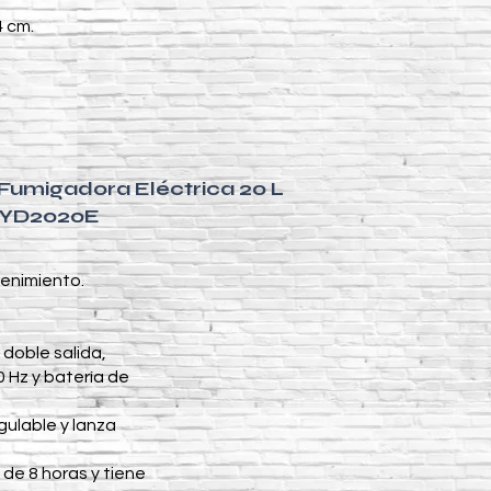
4 cm.
 Fumigadora Eléctrica 20 L
HYD2020E
tenimiento.
 doble salida,
 Hz y batería de
gulable y lanza
de 8 horas y tiene