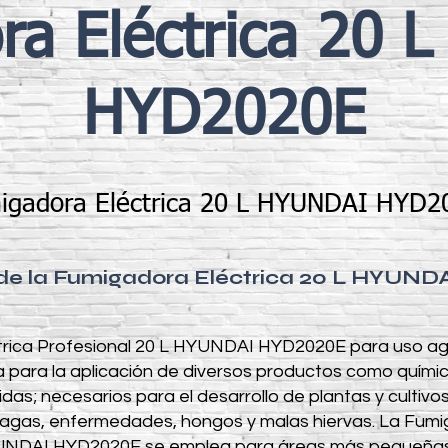
ra Eléctrica 20 
HYD2020E
igadora Eléctrica 20 L HYUNDAI HYD2
 de la Fumigadora Eléctrica 20 L HYUN
rica Profesional 20 L HYUNDAI HYD2020E para uso agr
a para la aplicación de diversos productos como químico
cidas; necesarios para el desarrollo de plantas y cultiv
lagas, enfermedades, hongos y malas hiervas. La Fumi
YUNDAI HYD2020E se emplea para áreas más pequeñas, 