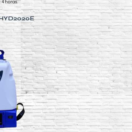
 4 horas.
I HYD2020E