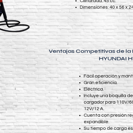
Cilindrada: 45 cc.
Dimensiones: 40 x 56 x 2
Ventajas Competitivas de la
HYUNDAI 
Fácil operación y man
Gran eficiencia.
Eléctrica.
Incluye una boquilla de
cargador para 110V/60
12V/12 A.
Cuenta con presión re
expandible.
Su tiempo de carga es 