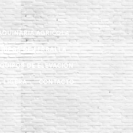
AQUINARIA AGRICOLA
UIPOS DE FERRALLA
QUIPOS DE ELEVACIÓN
 LIGERA
CONTACTO