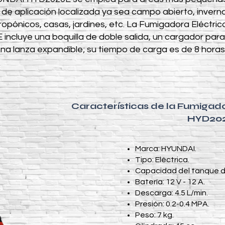
 de aplicación localizada ya sea campo abierto, invern
dropónicos, casas, jardines, etc. La Fumigadora Eléctric
cluye una boquilla de doble salida, un cargador para
una lanza expandible; su tiempo de carga es de 8 horas
Características de la Fumigad
HYD20
Marca: HYUNDAI.
Tipo: Eléctrica.
Capacidad del tanque de 
Batería: 12 V - 12 A.
Descarga: 4.5 L/min.
Presión: 0.2-0.4 MPA.
Peso: 7 kg.