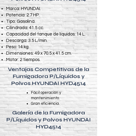
Marca: HYUNDAI.
Potencia: 2.7 HP.
Tipo: Gasolina.
Cilindrada: 41.5 cc.
Capacidad del tanque de líquidos: 14 L.
Descarga: 3.5 L/min.
Peso: 14 kg.
Dimensiones: 49 x 70.5 x 41.5 cm.
Motor: 2 tiempos.
Ventajas Competitivas de la
Fumigadora P/Líquidos y
Polvos HYUNDAI HYD4514
Fácil operación y
mantenimiento.
Gran eficiencia.
Galería de la Fumigadora
P/Líquidos y Polvos HYUNDAI
HYD4514