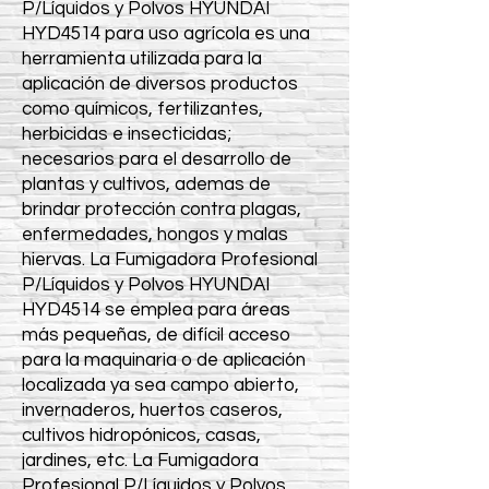
P/Líquidos y Polvos HYUNDAI
HYD4514 para uso agrícola es una
herramienta utilizada para la
aplicación de diversos productos
como químicos, fertilizantes,
herbicidas e insecticidas;
necesarios para el desarrollo de
plantas y cultivos, ademas de
brindar protección contra plagas,
enfermedades, hongos y malas
hiervas. La Fumigadora Profesional
P/Líquidos y Polvos HYUNDAI
HYD4514 se emplea para áreas
más pequeñas, de difícil acceso
para la maquinaria o de aplicación
localizada ya sea campo abierto,
invernaderos, huertos caseros,
cultivos hidropónicos, casas,
jardines, etc. La Fumigadora
Profesional P/Líquidos y Polvos