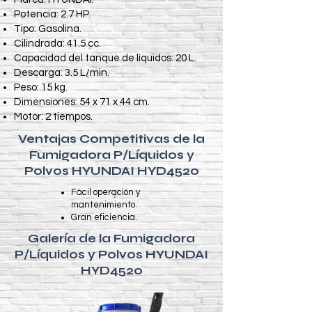
Potencia: 2.7 HP.
Tipo: Gasolina.
Cilindrada: 41.5 cc.
Capacidad del tanque de líquidos: 20 L.
Descarga: 3.5 L/min.
Peso: 15 kg.
Dimensiones: 54 x 71 x 44 cm.
Motor: 2 tiempos.
Ventajas Competitivas de la
Fumigadora P/Líquidos y
Polvos HYUNDAI HYD4520
Fácil operación y
mantenimiento.
Gran eficiencia.
Galería de la Fumigadora
P/Líquidos y Polvos HYUNDAI
HYD4520