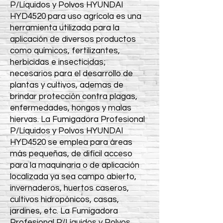
P/Líquidos y Polvos HYUNDAI
HYD4520 para uso agrícola es una
herramienta utilizada para la
aplicación de diversos productos
como químicos, fertilizantes,
herbicidas e insecticidas;
necesarios para el desarrollo de
plantas y cultivos, ademas de
brindar protección contra plagas,
enfermedades, hongos y malas
hiervas. La Fumigadora Profesional
P/Líquidos y Polvos HYUNDAI
HYD4520 se emplea para áreas
más pequeñas, de difícil acceso
para la maquinaria o de aplicación
localizada ya sea campo abierto,
invernaderos, huertos caseros,
cultivos hidropónicos, casas,
jardines, etc. La Fumigadora
Profesional P/Líquidos y Polvos