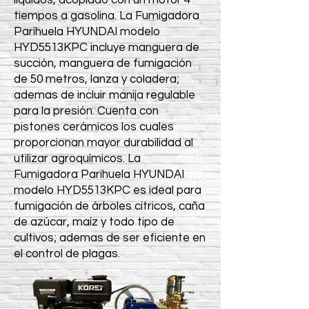
líquidos, acoplado con un motor 4
tiempos a gasolina. La Fumigadora
Parihuela HYUNDAI modelo
HYD5513KPC incluye manguera de
succión, manguera de fumigación
de 50 metros, lanza y coladera;
ademas de incluir manija regulable
para la presión. Cuenta con
pistones cerámicos los cuales
proporcionan mayor durabilidad al
utilizar agroquímicos. La
Fumigadora Parihuela HYUNDAI
modelo HYD5513KPC es ideal para
fumigación de árboles cítricos, caña
de azúcar, maíz y todo tipo de
cultivos; ademas de ser eficiente en
el control de plagas.