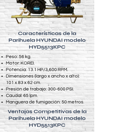
Características de la
Parihuela HYUNDAI modelo
HYD5513KPC
Peso: 56 kg.
Motor: KOREI.
Potencia: 13.1 HP/3,600 RPM.
Dimensiones (largo x ancho x alto):
101 x 83 x 62 cm.
Presión de trabajo: 300-600 PSI.
Caudal: 65 lpm.
Manguera de fumigación: 50 metros.
Ventajas Competitivas de la
Parihuela HYUNDAI modelo
HYD5513KPC