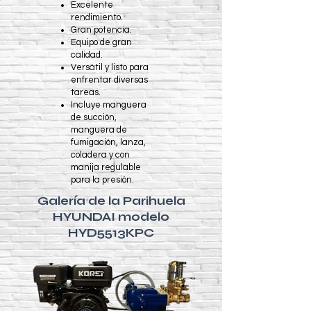
​Excelente
rendimiento.
Gran potencia.
Equipo de gran
calidad.
Versátil y listo para
enfrentar diversas
tareas.
Incluye manguera
de succión,
manguera de
fumigación, lanza,
coladera y con
manija regulable
para la presión.
Galería de la Parihuela
HYUNDAI modelo
HYD5513KPC