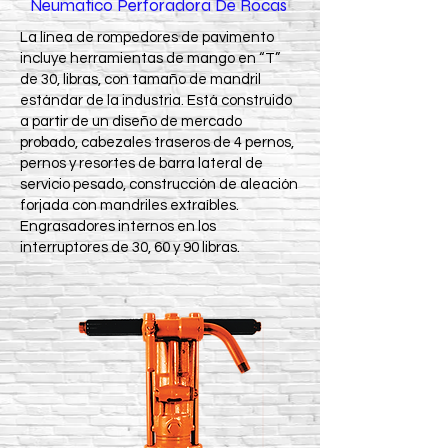
Neumatico Perforadora De Rocas
La línea de rompedores de pavimento
incluye herramientas de mango en “T”
de 30, libras, con tamaño de mandril
estándar de la industria. Está construido
a partir de un diseño de mercado
probado, cabezales traseros de 4 pernos,
pernos y resortes de barra lateral de
servicio pesado, construcción de aleación
forjada con mandriles extraíbles.
Engrasadores internos en los
interruptores de 30, 60 y 90 libras.