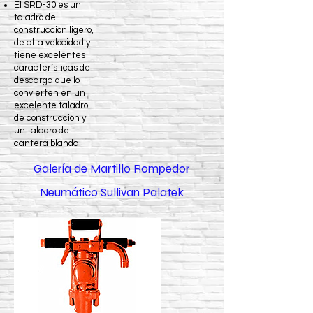
El SRD-30 es un
taladro de
construcción ligero,
de alta velocidad y
tiene excelentes
características de
descarga que lo
convierten en un
excelente taladro
de construcción y
un taladro de
cantera blanda
Galería de Martillo Rompedor
Neumático Sullivan Palatek