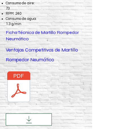
Consumo de aire:
73
RPM: 240
Consumo de agua:
1.3 g/min
Ficha Técnica de Martillo Rompedor
Neumático
Ventajas Competitivas de Martillo
Rompedor Neumático