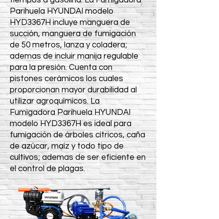
tiempos a gasolina. La Fumigadora
Parihuela HYUNDAI modelo
HYD3367H incluye manguera de
succión, manguera de fumigación
de 50 metros, lanza y coladera;
ademas de incluir manija regulable
para la presión. Cuenta con
pistones cerámicos los cuales
proporcionan mayor durabilidad al
utilizar agroquímicos. La
Fumigadora Parihuela HYUNDAI
modelo HYD3367H es ideal para
fumigación de árboles cítricos, caña
de azúcar, maíz y todo tipo de
cultivos; ademas de ser eficiente en
el control de plagas.