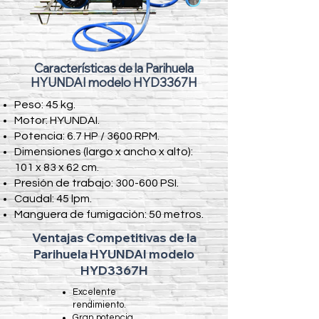
Características de la Parihuela
HYUNDAI modelo HYD3367H
Peso: 45 kg.
Motor: HYUNDAI.
Potencia: 6.7 HP / 3600 RPM.
Dimensiones (largo x ancho x alto):
101 x 83 x 62 cm.
Presión de trabajo: 300-600 PSI.
Caudal: 45 lpm.
Manguera de fumigación: 50 metros.
Ventajas Competitivas de la
Parihuela HYUNDAI modelo
HYD3367H
​Excelente
rendimiento.
Gran potencia.