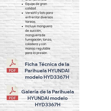
Equipo de gran
calidad.
Versátil y listo para
enfrentar diversas
tareas.
Incluye manguera
de succión,
manguera de
fumigación, lanza,
coladera y con
manija regulable
para la presión.
Ficha Técnica de la
Parihuela HYUNDAI
modelo HYD3367H
Galería de la Parihuela
HYUNDAI modelo
HYD3367H